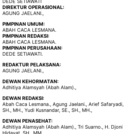
DEDE SETIAWATI
DIREKTUR OPERASIONAL:
AGUNG JAELANI.,
PIMPINAN UMUM:
ABAH CACA LESMANA.
PIMPINAN REDAKSI:
ABAH CACA LESMANA.
PIMPINAN PERUSAHAAN:
DEDE SETIAWATI.
REDAKTUR PELAKSANA:
AGUNG JAELANI.,
DEWAN KEHORMATAN:
Adhitiya Alamsyah (Abah Alam).,
DEWAN REDAKSI:
Abah Caca Lesmana., Agung Jaelani., Arief Safaryadi,
SH., MH., Yudi Kusnandar, SE., SH., MH.,
DEWAN PENASEHAT:
Adhitiya Alamsyah (Abah Alam)., Tri Suarno., H. Djoni
Hidayat, SH., MM.,