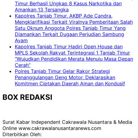
Timur Berhasil Ungkap 8 Kasus Narkotika dan
Amankan 13 Tersangka
Kapolres Tanjab Timur, AKBP Ade Candra,
Mengklarifikasi Terkait Viralnya Pemberitaan Salah
Satu Oknum Anggota Polres Tanjab Timur Yang
Diamankan Terkait Dugaan Perjudian Sambung
Ayam
Kapolres Tanjab Timur Hadiri Open House dan
MPLS Sekolah Rakyat Terintegrasi 1 Tanjab Timur
“Wujudkan Pendidikan Merata Menuju Masa Depan
Cerah”
Polres Tanjab Timur Gelar Rakor Strategi
Penanggulangan Geng Motor, Deklarasikan
Komitmen Ciptakan Daerah Aman dan Kondusif
BOX REDAKSI
Surat Kabar Independent Cakrawala Nusantara & Media
Online www.cakrawalanusantaranews.com
Diterbitkan Oleh: