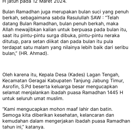
H jatuh pada 12 Maret 2024.
Bulan Ramadhan juga merupakan bulan suci yang penuh
berkah, sebagaimana sabda Rasulullah SAW : “Telah
datang Bulan Ramadhan, bulan penuh berkah, maka
Allah mewajibkan kalian untuk berpuasa pada bulan itu,
saat itu pintu-pintu surga dibuka, pintu-pintu neraka
ditutup, para setan diikat dan pada bulan itu pula
terdapat satu malam yang nilainya lebih baik dari seribu
bulan,” (HR. Ahmad).
Oleh karena itu, Kepala Desa (Kades) Lagan Tengah,
Kecamatan Geragai Kabupaten Tanjung Jabung Timur,
Asrofin, S.Pd beserta keluarga besar mengucapkan
selamat menjalankan ibadah puasa Ramadhan 1445 H
untuk seluruh umat muslim.
“Kami mengucapkan mohon maaf lahir dan batin.
Semoga kita diberikan kesehatan, kelancaran dan
kemudahan dalam mengerjakan ibadah puasa Ramadhan
tahun ini,” katanya.