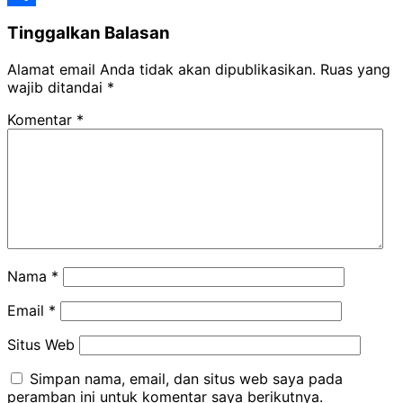
Mail
Share
Tinggalkan Balasan
Alamat email Anda tidak akan dipublikasikan.
Ruas yang
wajib ditandai
*
Komentar
*
Nama
*
Email
*
Situs Web
Simpan nama, email, dan situs web saya pada
peramban ini untuk komentar saya berikutnya.