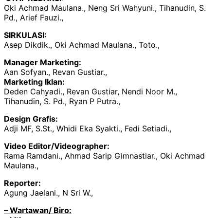
Oki Achmad Maulana., Neng Sri Wahyuni., Tihanudin, S.
Pd., Arief Fauzi.,
SIRKULASI:
Asep Dikdik., Oki Achmad Maulana., Toto.,
Manager Marketing:
Aan Sofyan., Revan Gustiar.,
Marketing Iklan:
Deden Cahyadi., Revan Gustiar, Nendi Noor M.,
Tihanudin, S. Pd., Ryan P Putra.,
Design Grafis:
Adji MF, S.St., Whidi Eka Syakti., Fedi Setiadi.,
Video Editor/Videographer:
Rama Ramdani., Ahmad Sarip Gimnastiar., Oki Achmad
Maulana.,
Reporter:
Agung Jaelani., N Sri W.,
– Wartawan/ Biro: