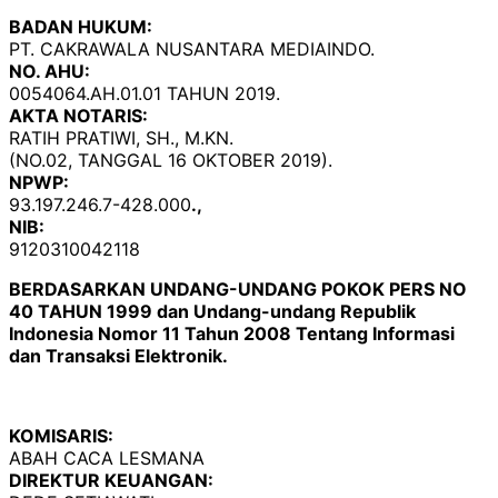
BADAN HUKUM:
PT. CAKRAWALA NUSANTARA MEDIAINDO.
NO. AHU:
0054064.AH.01.01 TAHUN 2019.
AKTA NOTARIS:
RATIH PRATIWI, SH., M.KN.
(NO.02, TANGGAL 16 OKTOBER 2019).
NPWP:
93.197.246.7-428.000
.,
NIB:
9120310042118
BERDASARKAN UNDANG-UNDANG POKOK PERS NO
40 TAHUN 1999 dan Undang-undang Republik
Indonesia Nomor 11 Tahun 2008 Tentang Informasi
dan Transaksi Elektronik.
KOMISARIS:
ABAH CACA LESMANA
DIREKTUR KEUANGAN: