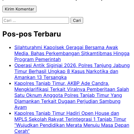
Cari
untuk:
Pos-pos Terbaru
Silahturahmi Kapolsek Geragai Bersama Awak
Media, Bahas Perkembangan Sitkamtibmas Hingga
Program Pemerintah
Operasi Antik Siginjai 2026, Polres Tanjung Jabung
Timur Berhasil Ungkap 8 Kasus Narkotika dan
Amankan 13 Tersangka
Kapolres Tanjab Timur, AKBP Ade Candra,
Mengklarifikasi Terkait Viralnya Pemberitaan Salah
Satu Oknum Anggota Polres Tanjab Timur Yang
Diamankan Terkait Dugaan Perjudian Sambung
Ayam
Kapolres Tanjab Timur Hadiri Open House dan
MPLS Sekolah Rakyat Terintegrasi 1 Tanjab Timur
“Wujudkan Pendidikan Merata Menuju Masa Depan
Cerah”