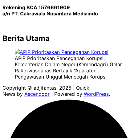
Rekening BCA 1576661909
a/n PT. Cakrawala Nusantara Mediaindo
Berita Utama
APIP Prioritaskan Pencegahan Korupsi,
Kementerian Dalam Negeri(Kemendagri) Gelar
Rakorwasdanas Bertajuk “Aparatur
Pengawasan Unggul Mencegah Korupsi”
Copyright © adjifantasi 2025 | Quick
News by
Ascendoor
| Powered by
WordPress
.