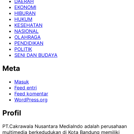
DAERAH
EKONOMI
HIBURAN
HUKUM
KESEHATAN
NASIONAL
OLAHRAGA
PENDIDIKAN
POLITIK
SENI DAN BUDAYA
Meta
Masuk
Feed entri
Feed komentar
WordPress.org
Profil
PT.Cakrawala Nusantara MediaIndo adalah perusahaan
multimedia berkedudukan di Kota Bandung memiliki