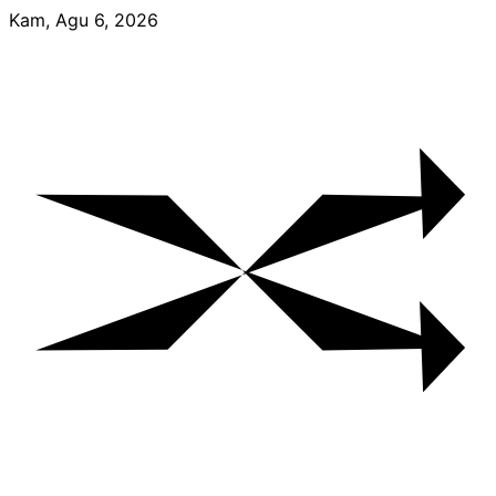
Skip
Kam, Agu 6, 2026
to
content