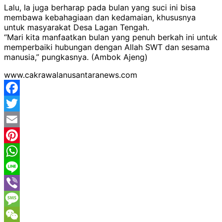
Lalu, Ia juga berharap pada bulan yang suci ini bisa
membawa kebahagiaan dan kedamaian, khususnya
untuk masyarakat Desa Lagan Tengah.
“Mari kita manfaatkan bulan yang penuh berkah ini untuk
memperbaiki hubungan dengan Allah SWT dan sesama
manusia,” pungkasnya. (Ambok Ajeng)
www.cakrawalanusantaranews.com
Facebook
Twitter
Email
Pinterest
WhatsApp
Line
Viber
Message