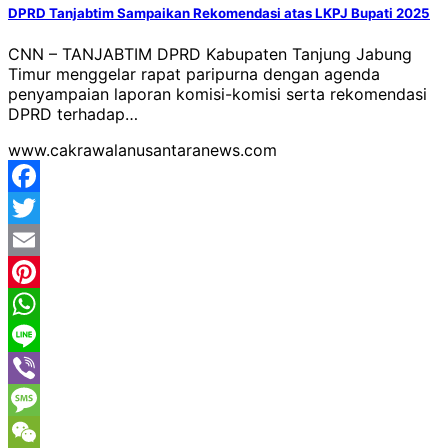
DPRD Tanjabtim Sampaikan Rekomendasi atas LKPJ Bupati 2025
CNN – TANJABTIM DPRD Kabupaten Tanjung Jabung
Timur menggelar rapat paripurna dengan agenda
penyampaian laporan komisi-komisi serta rekomendasi
DPRD terhadap…
www.cakrawalanusantaranews.com
Facebook
Twitter
Email
Pinterest
WhatsApp
Line
Viber
Message