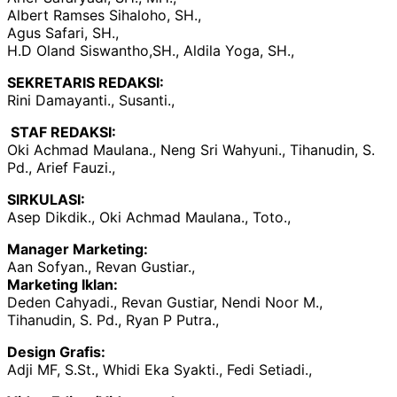
Albert Ramses Sihaloho, SH.,
Agus Safari, SH.,
H.D Oland Siswantho,SH., Aldila Yoga, SH.,
SEKRETARIS REDAKSI:
Rini Damayanti., Susanti.,
STAF REDAKSI:
Oki Achmad Maulana., Neng Sri Wahyuni., Tihanudin, S.
Pd., Arief Fauzi.,
SIRKULASI:
Asep Dikdik., Oki Achmad Maulana., Toto.,
Manager Marketing:
Aan Sofyan., Revan Gustiar.,
Marketing Iklan:
Deden Cahyadi., Revan Gustiar, Nendi Noor M.,
Tihanudin, S. Pd., Ryan P Putra.,
Design Grafis:
Adji MF, S.St., Whidi Eka Syakti., Fedi Setiadi.,