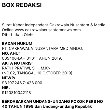
BOX REDAKSI
Surat Kabar Independent Cakrawala Nusantara & Media
Online www.cakrawalanusantaranews.com
Diterbitkan Oleh:
BADAN HUKUM:
PT. CAKRAWALA NUSANTARA MEDIAINDO.
NO. AHU:
0054064.AH.01.01 TAHUN 2019.
AKTA NOTARIS:
RATIH PRATIWI, SH., M.KN.
(NO.02, TANGGAL 16 OKTOBER 2019).
NPWP:
93.197.246.7-428.000
.,
NIB:
9120310042118
BERDASARKAN UNDANG-UNDANG POKOK PERS NO
40 TAHUN 1999 dan Undang-undang Republik