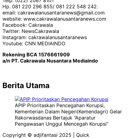
Telp. (022) 2067 8101
Hp. 081 220 296 855/ 081 222 548 242.
email: cakrawalanusantaranews@gmail.com
website: www.cakrawalanusantaranews.com
Facebook: Cakrawala
Twitter: NewsCakrawala
Instagram: cakrawalanusantaranews
Youtube: CNN MEDIAINDO
Rekening BCA 1576661909
a/n PT. Cakrawala Nusantara Mediaindo
Berita Utama
APIP Prioritaskan Pencegahan Korupsi,
Kementerian Dalam Negeri(Kemendagri) Gelar
Rakorwasdanas Bertajuk “Aparatur
Pengawasan Unggul Mencegah Korupsi”
Copyright © adjifantasi 2025 | Quick