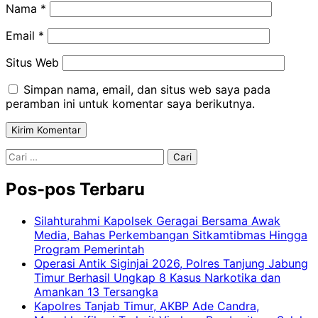
Nama
*
Email
*
Situs Web
Simpan nama, email, dan situs web saya pada
peramban ini untuk komentar saya berikutnya.
Cari
untuk:
Pos-pos Terbaru
Silahturahmi Kapolsek Geragai Bersama Awak
Media, Bahas Perkembangan Sitkamtibmas Hingga
Program Pemerintah
Operasi Antik Siginjai 2026, Polres Tanjung Jabung
Timur Berhasil Ungkap 8 Kasus Narkotika dan
Amankan 13 Tersangka
Kapolres Tanjab Timur, AKBP Ade Candra,