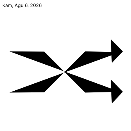
Skip
Kam, Agu 6, 2026
to
content