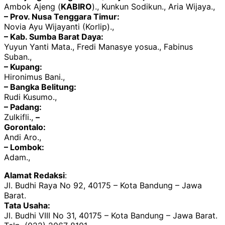
Ambok Ajeng (
KABIRO
)., Kunkun Sodikun., Aria Wijaya.,
– Prov. Nusa Tenggara Timur:
Novia Ayu Wijayanti (Korlip).,
– Kab. Sumba Barat Daya:
Yuyun Yanti Mata., Fredi Manasye yosua., Fabinus
Suban.,
– Kupang:
Hironimus Bani.,
– Bangka Belitung:
Rudi Kusumo.,
– Padang:
Zulkifli.,
–
Gorontalo:
Andi Aro.,
– Lombok:
Adam.,
Alamat Redaksi
:
Jl. Budhi Raya No 92, 40175 – Kota Bandung – Jawa
Barat.
Tata Usaha:
Jl. Budhi VIII No 31, 40175 – Kota Bandung – Jawa Barat.