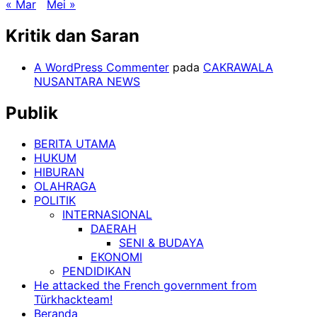
« Mar
Mei »
Kritik dan Saran
A WordPress Commenter
pada
CAKRAWALA
NUSANTARA NEWS
Publik
BERITA UTAMA
HUKUM
HIBURAN
OLAHRAGA
POLITIK
INTERNASIONAL
DAERAH
SENI & BUDAYA
EKONOMI
PENDIDIKAN
He attacked the French government from
Türkhackteam!
Beranda