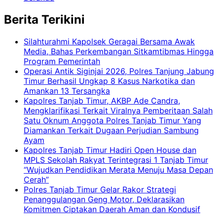
Berita Terikini
Silahturahmi Kapolsek Geragai Bersama Awak
Media, Bahas Perkembangan Sitkamtibmas Hingga
Program Pemerintah
Operasi Antik Siginjai 2026, Polres Tanjung Jabung
Timur Berhasil Ungkap 8 Kasus Narkotika dan
Amankan 13 Tersangka
Kapolres Tanjab Timur, AKBP Ade Candra,
Mengklarifikasi Terkait Viralnya Pemberitaan Salah
Satu Oknum Anggota Polres Tanjab Timur Yang
Diamankan Terkait Dugaan Perjudian Sambung
Ayam
Kapolres Tanjab Timur Hadiri Open House dan
MPLS Sekolah Rakyat Terintegrasi 1 Tanjab Timur
“Wujudkan Pendidikan Merata Menuju Masa Depan
Cerah”
Polres Tanjab Timur Gelar Rakor Strategi
Penanggulangan Geng Motor, Deklarasikan
Komitmen Ciptakan Daerah Aman dan Kondusif