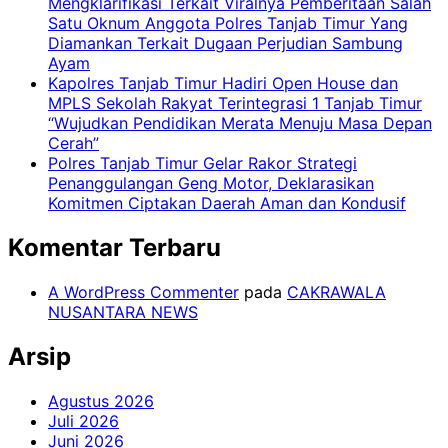
Mengklarifikasi Terkait Viralnya Pemberitaan Salah
Satu Oknum Anggota Polres Tanjab Timur Yang
Diamankan Terkait Dugaan Perjudian Sambung
Ayam
Kapolres Tanjab Timur Hadiri Open House dan
MPLS Sekolah Rakyat Terintegrasi 1 Tanjab Timur
“Wujudkan Pendidikan Merata Menuju Masa Depan
Cerah”
Polres Tanjab Timur Gelar Rakor Strategi
Penanggulangan Geng Motor, Deklarasikan
Komitmen Ciptakan Daerah Aman dan Kondusif
Komentar Terbaru
A WordPress Commenter
pada
CAKRAWALA
NUSANTARA NEWS
Arsip
Agustus 2026
Juli 2026
Juni 2026