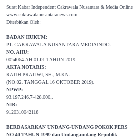
Surat Kabar Independent Cakrawala Nusantara & Media Online
www.cakrawalanusantaranews.com
Diterbitkan Oleh:
BADAN HUKUM:
PT. CAKRAWALA NUSANTARA MEDIAINDO.
NO. AHU:
0054064.AH.01.01 TAHUN 2019.
AKTA NOTARIS:
RATIH PRATIWI, SH., M.KN.
(NO.02, TANGGAL 16 OKTOBER 2019).
NPWP:
93.197.246.7-428.000
.,
NIB:
9120310042118
BERDASARKAN UNDANG-UNDANG POKOK PERS
NO 40 TAHUN 1999 dan Undang-undang Republik