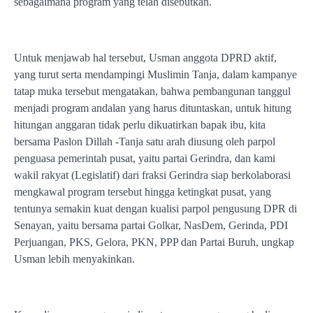
sebagaimana program yang telah disebutkan.
Untuk menjawab hal tersebut, Usman anggota DPRD aktif,
yang turut serta mendampingi Muslimin Tanja, dalam kampanye
tatap muka tersebut mengatakan, bahwa pembangunan tanggul
menjadi program andalan yang harus dituntaskan, untuk hitung
hitungan anggaran tidak perlu dikuatirkan bapak ibu, kita
bersama Paslon Dillah -Tanja satu arah diusung oleh parpol
penguasa pemerintah pusat, yaitu partai Gerindra, dan kami
wakil rakyat (Legislatif) dari fraksi Gerindra siap berkolaborasi
mengkawal program tersebut hingga ketingkat pusat, yang
tentunya semakin kuat dengan kualisi parpol pengusung DPR di
Senayan, yaitu bersama partai Golkar, NasDem, Gerinda, PDI
Perjuangan, PKS, Gelora, PKN, PPP dan Partai Buruh, ungkap
Usman lebih menyakinkan.