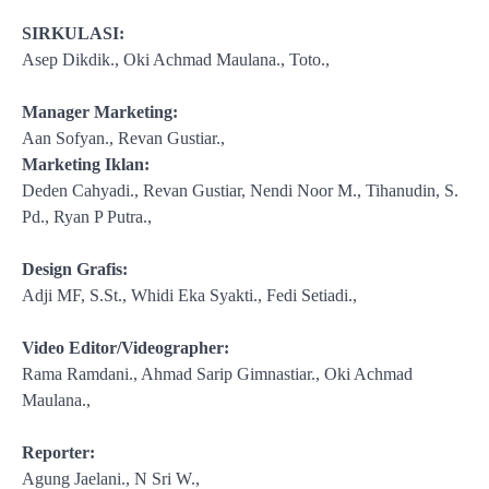
SIRKULASI:
Asep Dikdik., Oki Achmad Maulana., Toto.,
Manager Marketing:
Aan Sofyan., Revan Gustiar.,
Marketing Iklan:
Deden Cahyadi., Revan Gustiar, Nendi Noor M., Tihanudin, S.
Pd., Ryan P Putra.,
Design Grafis:
Adji MF, S.St., Whidi Eka Syakti., Fedi Setiadi.,
Video Editor/Videographer:
Rama Ramdani., Ahmad Sarip Gimnastiar., Oki Achmad
Maulana.,
Reporter:
Agung Jaelani., N Sri W.,