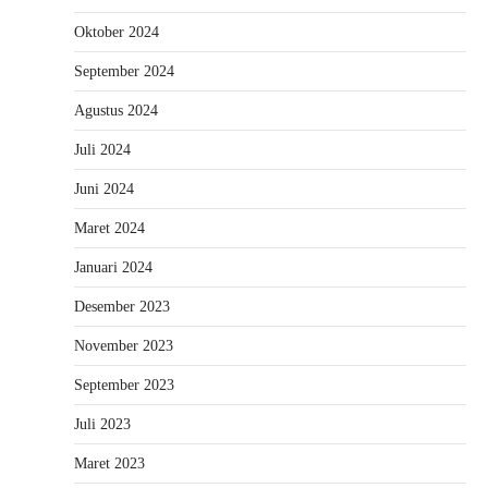
Oktober 2024
September 2024
Agustus 2024
Juli 2024
Juni 2024
Maret 2024
Januari 2024
Desember 2023
November 2023
September 2023
Juli 2023
Maret 2023