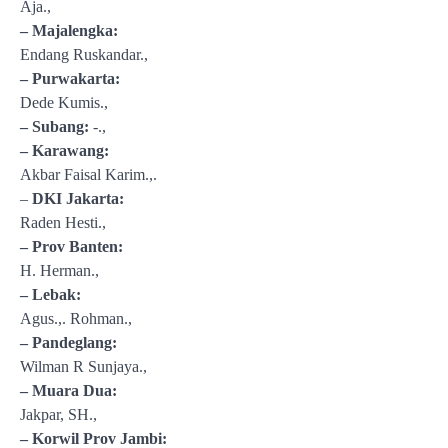
Aja.,
– Majalengka:
Endang Ruskandar.,
– Purwakarta:
Dede Kumis.,
– Subang:
-.,
– Karawang:
Akbar Faisal Karim.,.
–
DKI Jakarta:
Raden Hesti.,
– Prov Banten:
H. Herman.,
– Lebak:
Agus.,. Rohman.,
– Pandeglang:
Wilman R Sunjaya.,
– Muara Dua:
Jakpar, SH.,
– Korwil Prov Jambi: