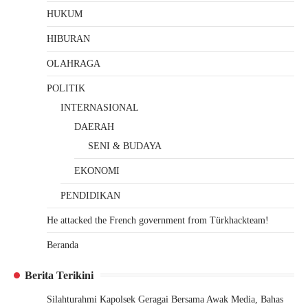
HUKUM
HIBURAN
OLAHRAGA
POLITIK
INTERNASIONAL
DAERAH
SENI & BUDAYA
EKONOMI
PENDIDIKAN
He attacked the French government from Türkhackteam!
Beranda
Berita Terikini
Silahturahmi Kapolsek Geragai Bersama Awak Media, Bahas