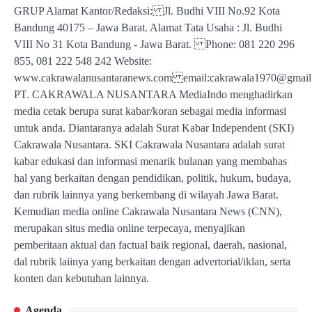
GRUP Alamat Kantor/Redaksi: Jl. Budhi VIII No.92 Kota
Bandung 40175 – Jawa Barat. Alamat Tata Usaha : Jl. Budhi
VIII No 31 Kota Bandung - Jawa Barat. Phone: 081 220 296
855, 081 222 548 242 Website:
www.cakrawalanusantaranews.com email:cakrawala1970@gm
PT. CAKRAWALA NUSANTARA MediaIndo menghadirkan
media cetak berupa surat kabar/koran sebagai media informasi
untuk anda. Diantaranya adalah Surat Kabar Independent (SKI)
Cakrawala Nusantara. SKI Cakrawala Nusantara adalah surat
kabar edukasi dan informasi menarik bulanan yang membahas
hal yang berkaitan dengan pendidikan, politik, hukum, budaya,
dan rubrik lainnya yang berkembang di wilayah Jawa Barat.
Kemudian media online Cakrawala Nusantara News (CNN),
merupakan situs media online terpecaya, menyajikan
pemberitaan aktual dan factual baik regional, daerah, nasional,
dal rubrik laiinya yang berkaitan dengan advertorial/iklan, serta
konten dan kebutuhan lainnya.
Agenda