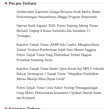
Pos-pos Terbaru
Silahturahmi Kapolsek Geragai Bersama Awak Media, Bahas
Perkembangan Sitkamtibmas Hingga Program Pemerintah
Operasi Antik Siginjai 2026, Polres Tanjung Jabung Timur
Berhasil Ungkap 8 Kasus Narkotika dan Amankan 13
Tersangka
Kapolres Tanjab Timur, AKBP Ade Candra, Mengklarifikasi
Terkait Viralnya Pemberitaan Salah Satu Oknum Anggota
Polres Tanjab Timur Yang Diamankan Terkait Dugaan
Perjudian Sambung Ayam
Kapolres Tanjab Timur Hadiri Open House dan MPLS Sekolah
Rakyat Terintegrasi 1 Tanjab Timur “Wujudkan Pendidikan
Merata Menuju Masa Depan Cerah”
Polres Tanjab Timur Gelar Rakor Strategi Penanggulangan
Geng Motor, Deklarasikan Komitmen Ciptakan Daerah Aman
dan Kondusif
Komentar Terbaru