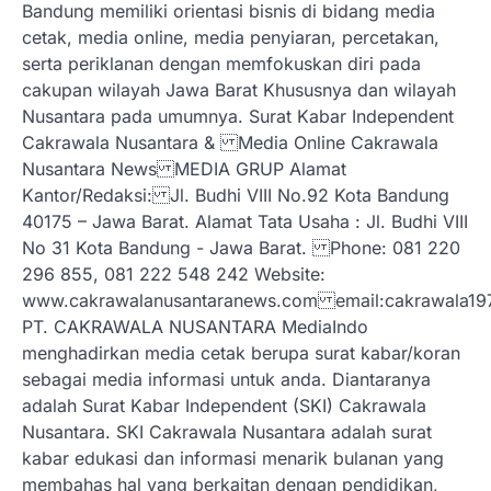
Bandung memiliki orientasi bisnis di bidang media
cetak, media online, media penyiaran, percetakan,
serta periklanan dengan memfokuskan diri pada
cakupan wilayah Jawa Barat Khususnya dan wilayah
Nusantara pada umumnya. Surat Kabar Independent
Cakrawala Nusantara & Media Online Cakrawala
Nusantara News MEDIA GRUP Alamat
Kantor/Redaksi: Jl. Budhi VIII No.92 Kota Bandung
40175 – Jawa Barat. Alamat Tata Usaha : Jl. Budhi VIII
No 31 Kota Bandung - Jawa Barat. Phone: 081 220
296 855, 081 222 548 242 Website:
www.cakrawalanusantaranews.com email:cakrawal
PT. CAKRAWALA NUSANTARA MediaIndo
menghadirkan media cetak berupa surat kabar/koran
sebagai media informasi untuk anda. Diantaranya
adalah Surat Kabar Independent (SKI) Cakrawala
Nusantara. SKI Cakrawala Nusantara adalah surat
kabar edukasi dan informasi menarik bulanan yang
membahas hal yang berkaitan dengan pendidikan,