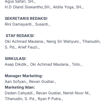
Agus Safari, SH.,
H.D Oland Siswantho,SH., Aldila Yoga, SH.,
SEKRETARIS REDAKSI:
Rini Damayanti., Susanti.,
STAF REDAKSI:
Oki Achmad Maulana., Neng Sri Wahyuni., Tihanudin,
S. Pd., Arief Fauzi.,
SIRKULASI:
Asep Dikdik., Oki Achmad Maulana., Toto.,
Manager Marketing:
Aan Sofyan., Revan Gustiar.,
Marketing Iklan:
Deden Cahyadi., Revan Gustiar, Nendi Noor M.,
Tihanudin, S. Pd., Ryan P Putra.,