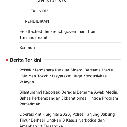
SENI & BUDAYA
EKONOMI
PENDIDIKAN
He attacked the French government from
Türkhackteam!
Beranda
Berita Terikini
Polsek Mendahara Perkuat Sinergi Bersama Media,
LSM dan Tokoh Masyarakat Jaga Kondusivitas
Wilayah
Silahturahmi Kapolsek Geragai Bersama Awak Media,
Bahas Perkembangan Sitkamtibmas Hingga Program
Pemerintah
Operasi Antik Siginjai 2026, Polres Tanjung Jabung
Timur Berhasil Ungkap 8 Kasus Narkotika dan
Amankan 13 Tersangka