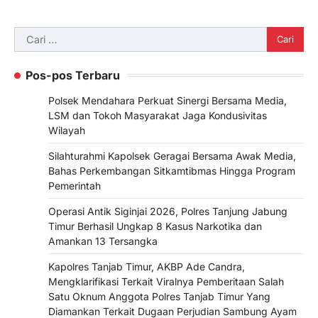
Cari
untuk:
Pos-pos Terbaru
Polsek Mendahara Perkuat Sinergi Bersama Media,
LSM dan Tokoh Masyarakat Jaga Kondusivitas
Wilayah
Silahturahmi Kapolsek Geragai Bersama Awak Media,
Bahas Perkembangan Sitkamtibmas Hingga Program
Pemerintah
Operasi Antik Siginjai 2026, Polres Tanjung Jabung
Timur Berhasil Ungkap 8 Kasus Narkotika dan
Amankan 13 Tersangka
Kapolres Tanjab Timur, AKBP Ade Candra,
Mengklarifikasi Terkait Viralnya Pemberitaan Salah
Satu Oknum Anggota Polres Tanjab Timur Yang
Diamankan Terkait Dugaan Perjudian Sambung Ayam