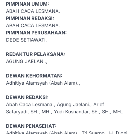
PIMPINAN UMUM:
ABAH CACA LESMANA.
PIMPINAN REDAKSI:
ABAH CACA LESMANA.
PIMPINAN PERUSAHAAN:
DEDE SETIAWATI.
REDAKTUR PELAKSANA:
AGUNG JAELANI.,
DEWAN KEHORMATAN:
Adhitiya Alamsyah (Abah Alam).,
DEWAN REDAKSI:
Abah Caca Lesmana., Agung Jaelani., Arief
Safaryadi, SH., MH., Yudi Kusnandar, SE., SH., MH.,
DEWAN PENASEHAT:
Adhitiya Alamsyah (Abah Alam)., Tri Suarno., H. Djoni