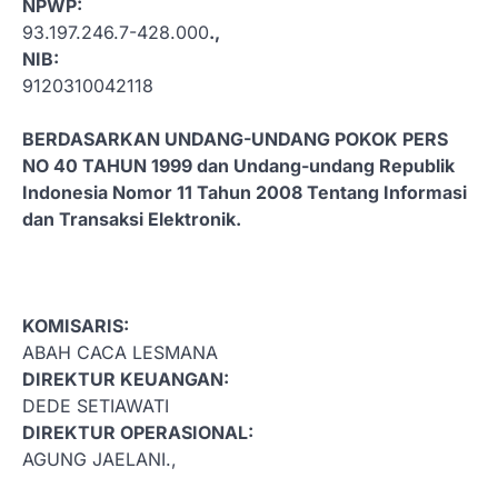
NPWP:
93.197.246.7-428.000
.,
NIB:
9120310042118
BERDASARKAN UNDANG-UNDANG POKOK PERS
NO 40 TAHUN 1999 dan Undang-undang Republik
Indonesia Nomor 11 Tahun 2008 Tentang Informasi
dan Transaksi Elektronik.
KOMISARIS:
ABAH CACA LESMANA
DIREKTUR KEUANGAN:
DEDE SETIAWATI
DIREKTUR OPERASIONAL:
AGUNG JAELANI.,