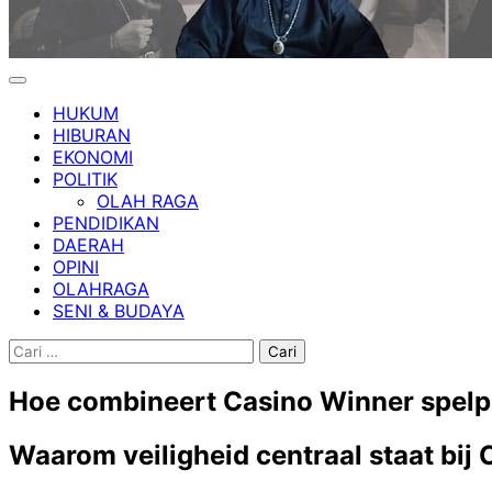
HUKUM
HIBURAN
EKONOMI
POLITIK
OLAH RAGA
PENDIDIKAN
DAERAH
OPINI
OLAHRAGA
SENI & BUDAYA
Cari
untuk:
Hoe combineert Casino Winner spelpl
Waarom veiligheid centraal staat bij