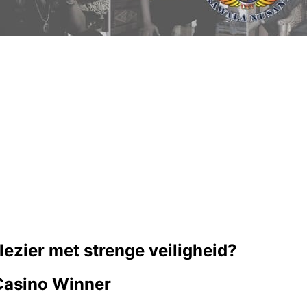
ezier met strenge veiligheid?
 Casino Winner