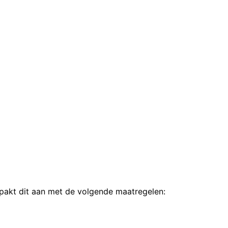
 pakt dit aan met de volgende maatregelen: