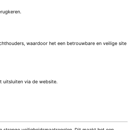
erugkeren.
hthouders, waardoor het een betrouwbare en veilige site
 uitsluiten via de website.
en strenge veiligheidsmaatregelen. Dit maakt het een