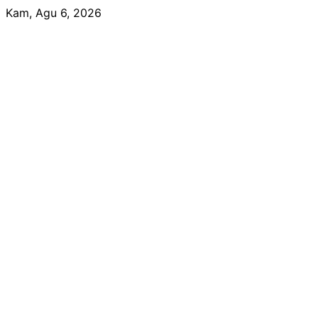
Skip
Kam, Agu 6, 2026
to
content