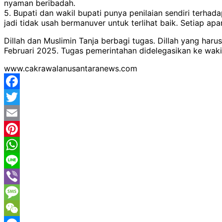
nyaman beribadah.
5. Bupati dan wakil bupati punya penilaian sendiri terhad
jadi tidak usah bermanuver untuk terlihat baik. Setiap 
Dillah dan Muslimin Tanja berbagi tugas. Dillah yang h
Februari 2025. Tugas pemerintahan didelegasikan ke wak
www.cakrawalanusantaranews.com
Facebook
Twitter
Email
Pinterest
WhatsApp
Line
Viber
Message