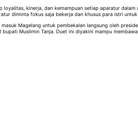
ap loyalitas, kinerja, dan kemampuan setiap aparatur dalam
aparatur diminta fokus saja bekerja dan khusus para istri
arus masuk Magelang untuk pembekalan langsung oleh presi
il bupati Muslimin Tanja. Duet ini diyakini mampu membaw