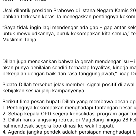
Usai dilantik presiden Prabowo di Istana Negara Kamis 
bahkan terkesan keras. Ia menegaskan pentingnya kekompa
“Saya tidak ingin lagi mendengar ada gap – gap antar kel
untuk mewujudkannya, buruk kekompakan kita semua,” tega
Muslimin Tanja.
Dillah juga menekankan bahwa ia gerah mendengar isu – 
akan punya penilaian sendiri terhadap loyalitas, kinerja
bekerjalah dengan baik dan rasa tanggungjawab,” ucap Di
Pidato Dillah tersebut jelas memberi signal positif di 
kebijakan sesuai janji kampanyenya.
Berikut lima pesan bupati Dillah yang membawa pesan op
1. Pentingnya kekompakan menghadapi tantangan besar unt
2. Setiap kepala OPD segera konsolidasi program agar tu
3. Dillah harus langsung retreat di Magelang hingga 28 Fe
hal mendesak segera koordinasi ke wakil bupati.
4. Agenda jangka pendek adalah persiapan menghadapi b