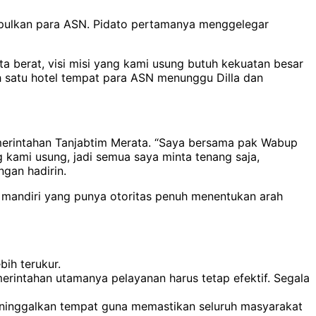
umpulkan para ASN. Pidato pertamanya menggelegar
a berat, visi misi yang kami usung butuh kekuatan besar
h satu hotel tempat para ASN menunggu Dilla dan
emerintahan Tanjabtim Merata. “Saya bersama pak Wabup
g kami usung, jadi semua saya minta tenang saja,
gan hadirin.
in mandiri yang punya otoritas penuh menentukan arah
ih terukur.
merintahan utamanya pelayanan harus tetap efektif. Segala
eninggalkan tempat guna memastikan seluruh masyarakat