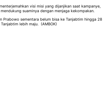
 menterjemahkan visi misi yang dijanjikan saat kampanye,
 untuk mendukung suaminya dengan menjaga kekompakan.
den Prabowo sementara belum bisa ke Tanjabtim hingga 28
a Tanjabtim lebih maju. (AMBOK)