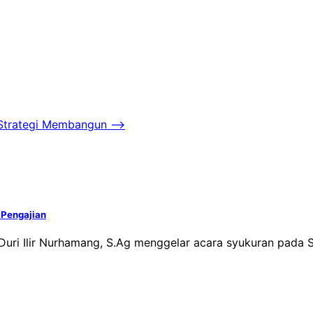
a Strategi Membangun
⟶
 Pengajian
Duri Ilir Nurhamang, S.Ag menggelar acara syukuran pada