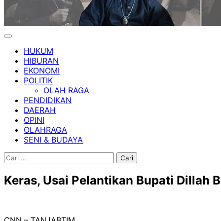
HUKUM
HIBURAN
EKONOMI
POLITIK
OLAH RAGA
PENDIDIKAN
DAERAH
OPINI
OLAHRAGA
SENI & BUDAYA
Cari
untuk:
Keras, Usai Pelantikan Bupati Dillah
CNN – TANJABTIM