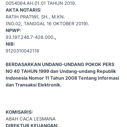
0054064.AH.01.01 TAHUN 2019.
AKTA NOTARIS:
RATIH PRATIWI, SH., M.KN.
(NO.02, TANGGAL 16 OKTOBER 2019).
NPWP:
93.197.246.7-428.000
.,
NIB:
9120310042118
BERDASARKAN UNDANG-UNDANG POKOK PERS
NO 40 TAHUN 1999 dan Undang-undang Republik
Indonesia Nomor 11 Tahun 2008 Tentang Informasi
dan Transaksi Elektronik.
KOMISARIS:
ABAH CACA LESMANA
DIREKTUR KEUANGAN: