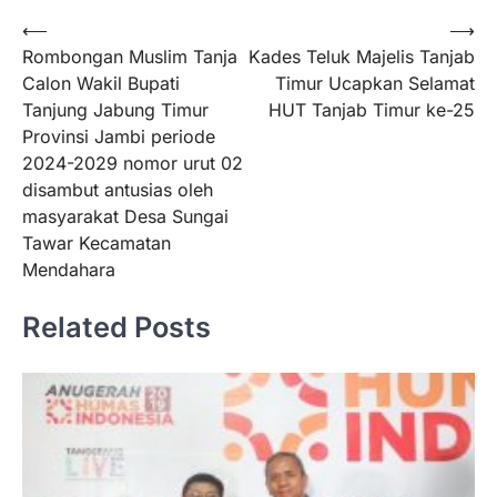
Navigasi
⟵
⟶
Rombongan Muslim Tanja
Kades Teluk Majelis Tanjab
pos
Calon Wakil Bupati
Timur Ucapkan Selamat
Tanjung Jabung Timur
HUT Tanjab Timur ke-25
Provinsi Jambi periode
2024-2029 nomor urut 02
disambut antusias oleh
masyarakat Desa Sungai
Tawar Kecamatan
Mendahara
Related Posts