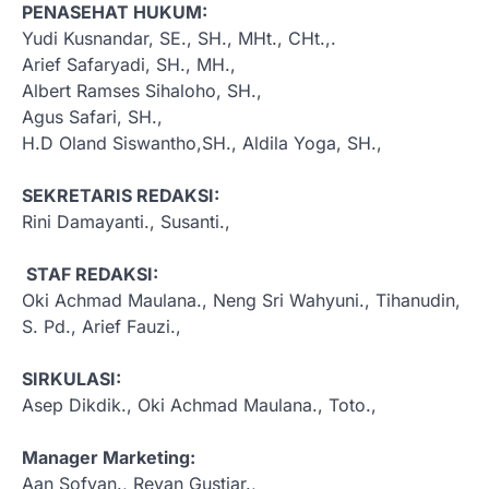
PENASEHAT HUKUM:
Yudi Kusnandar, SE., SH., MHt., CHt.,.
Arief Safaryadi, SH., MH.,
Albert Ramses Sihaloho, SH.,
Agus Safari, SH.,
H.D Oland Siswantho,SH., Aldila Yoga, SH.,
SEKRETARIS REDAKSI:
Rini Damayanti., Susanti.,
STAF REDAKSI:
Oki Achmad Maulana., Neng Sri Wahyuni., Tihanudin,
S. Pd., Arief Fauzi.,
SIRKULASI:
Asep Dikdik., Oki Achmad Maulana., Toto.,
Manager Marketing:
Aan Sofyan., Revan Gustiar.,