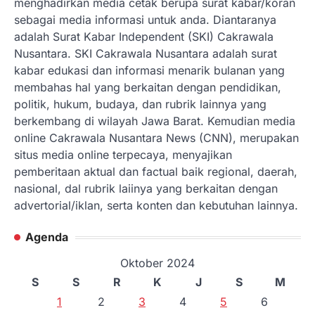
menghadirkan media cetak berupa surat kabar/koran
sebagai media informasi untuk anda. Diantaranya
adalah Surat Kabar Independent (SKI) Cakrawala
Nusantara. SKI Cakrawala Nusantara adalah surat
kabar edukasi dan informasi menarik bulanan yang
membahas hal yang berkaitan dengan pendidikan,
politik, hukum, budaya, dan rubrik lainnya yang
berkembang di wilayah Jawa Barat. Kemudian media
online Cakrawala Nusantara News (CNN), merupakan
situs media online terpecaya, menyajikan
pemberitaan aktual dan factual baik regional, daerah,
nasional, dal rubrik laiinya yang berkaitan dengan
advertorial/iklan, serta konten dan kebutuhan lainnya.
Agenda
Oktober 2024
S
S
R
K
J
S
M
1
2
3
4
5
6