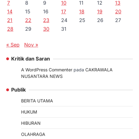
7
8
9
10
11
12
13
14
15
16
17
18
19
20
21
22
23
24
25
26
27
28
29
30
31
« Sep
Nov »
Kritik dan Saran
A WordPress Commenter
pada
CAKRAWALA
NUSANTARA NEWS
Publik
BERITA UTAMA
HUKUM
HIBURAN
OLAHRAGA