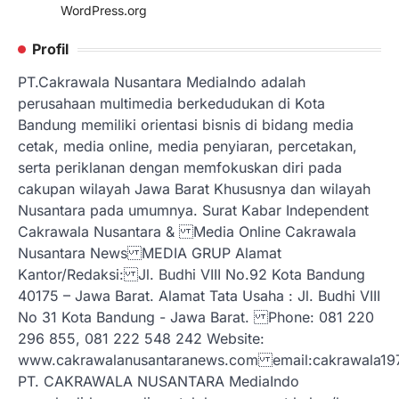
WordPress.org
Profil
PT.Cakrawala Nusantara MediaIndo adalah
perusahaan multimedia berkedudukan di Kota
Bandung memiliki orientasi bisnis di bidang media
cetak, media online, media penyiaran, percetakan,
serta periklanan dengan memfokuskan diri pada
cakupan wilayah Jawa Barat Khususnya dan wilayah
Nusantara pada umumnya. Surat Kabar Independent
Cakrawala Nusantara & Media Online Cakrawala
Nusantara News MEDIA GRUP Alamat
Kantor/Redaksi: Jl. Budhi VIII No.92 Kota Bandung
40175 – Jawa Barat. Alamat Tata Usaha : Jl. Budhi VIII
No 31 Kota Bandung - Jawa Barat. Phone: 081 220
296 855, 081 222 548 242 Website:
www.cakrawalanusantaranews.com email:cakrawal
PT. CAKRAWALA NUSANTARA MediaIndo