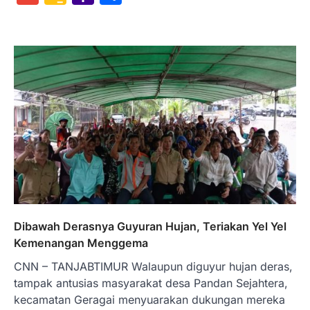
Classroom
Mail
Dibawah Derasnya Guyuran Hujan, Teriakan Yel Yel
Kemenangan Menggema
CNN – TANJABTIMUR Walaupun diguyur hujan deras,
tampak antusias masyarakat desa Pandan Sejahtera,
kecamatan Geragai menyuarakan dukungan mereka