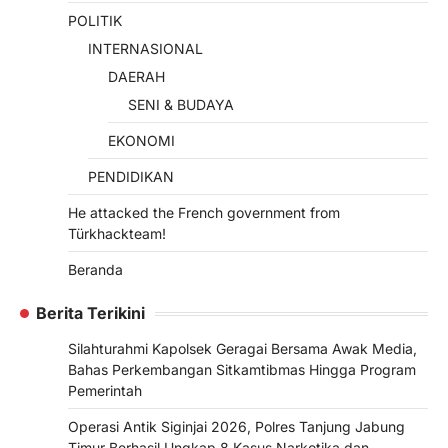
POLITIK
INTERNASIONAL
DAERAH
SENI & BUDAYA
EKONOMI
PENDIDIKAN
He attacked the French government from
Türkhackteam!
Beranda
Berita Terikini
Silahturahmi Kapolsek Geragai Bersama Awak Media,
Bahas Perkembangan Sitkamtibmas Hingga Program
Pemerintah
Operasi Antik Siginjai 2026, Polres Tanjung Jabung
Timur Berhasil Ungkap 8 Kasus Narkotika dan