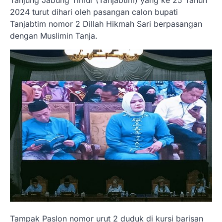
Tanjung Jabung Timur (Tanjabtim) yang ke 25 Tahun
2024 turut dihari oleh pasangan calon bupati
Tanjabtim nomor 2 Dillah Hikmah Sari berpasangan
dengan Muslimin Tanja.
Tampak Paslon nomor urut 2 duduk di kursi barisan