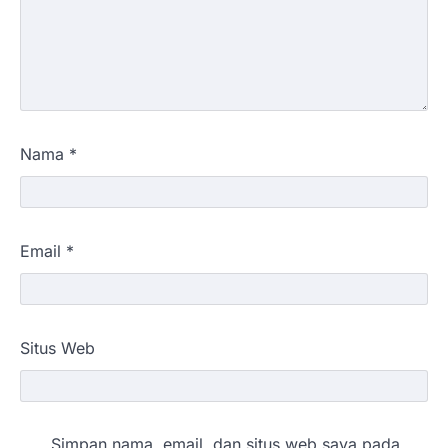
Nama
*
Email
*
Situs Web
Simpan nama, email, dan situs web saya pada