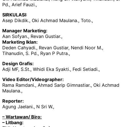
Pd., Arief Fauzi.,
SIRKULASI:
Asep Dikdik., Oki Achmad Maulana., Toto.,
Manager Marketing:
Aan Sofyan., Revan Gustiar.,
Marketing Iklan:
Deden Cahyadi., Revan Gustiar, Nendi Noor M.,
Tihanudin, S. Pd., Ryan P Putra.,
Design Grafis:
Adji MF, S.St., Whidi Eka Syakti., Fedi Setiadi.,
Video Editor/Videographer:
Rama Ramdani., Ahmad Sarip Gimnastiar., Oki Achmad
Maulana.,
Reporter:
Agung Jaelani., N Sri W.,
– Wartawan/ Biro:
– Litbang: