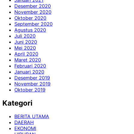
Desember 2020
November 2020
Oktober 2020
September 2020
Agustus 2020
Juli 2020
Juni 2020
Mei 2020
April 2020
Maret 2020
Februari 2020
Januari 2020
Desember 2019
November 2019
Oktober 2019
Kategori
BERITA UTAMA
DAERAH
EKONOMI