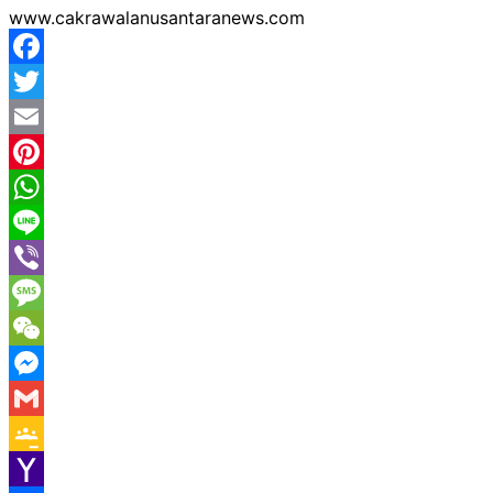
www.cakrawalanusantaranews.com
Facebook
Twitter
Email
Pinterest
WhatsApp
Line
Viber
Message
WeChat
Messenger
Gmail
Google