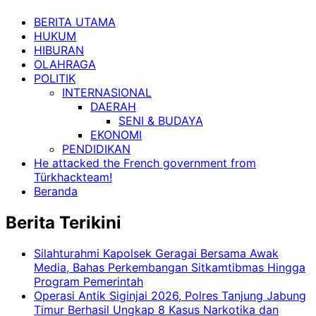
BERITA UTAMA
HUKUM
HIBURAN
OLAHRAGA
POLITIK
INTERNASIONAL
DAERAH
SENI & BUDAYA
EKONOMI
PENDIDIKAN
He attacked the French government from
Türkhackteam!
Beranda
Berita Terikini
Silahturahmi Kapolsek Geragai Bersama Awak
Media, Bahas Perkembangan Sitkamtibmas Hingga
Program Pemerintah
Operasi Antik Siginjai 2026, Polres Tanjung Jabung
Timur Berhasil Ungkap 8 Kasus Narkotika dan