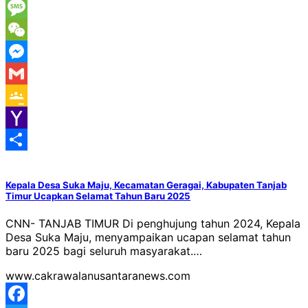
Viber
Message
WeChat
Messenger
Gmail
Google
Classroom
Yahoo
Mail
Share
Kepala Desa Suka Maju, Kecamatan Geragai, Kabupaten Tanjab
Timur Ucapkan Selamat Tahun Baru 2025
CNN- TANJAB TIMUR Di penghujung tahun 2024, Kepala
Desa Suka Maju, menyampaikan ucapan selamat tahun
baru 2025 bagi seluruh masyarakat.…
www.cakrawalanusantaranews.com