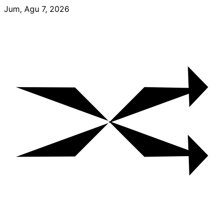
Skip
Jum, Agu 7, 2026
to
content