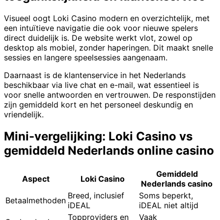
Visueel oogt Loki Casino modern en overzichtelijk, met
een intuïtieve navigatie die ook voor nieuwe spelers
direct duidelijk is. De website werkt vlot, zowel op
desktop als mobiel, zonder haperingen. Dit maakt snelle
sessies en langere speelsessies aangenaam.
Daarnaast is de klantenservice in het Nederlands
beschikbaar via live chat en e-mail, wat essentieel is
voor snelle antwoorden en vertrouwen. De responstijden
zijn gemiddeld kort en het personeel deskundig en
vriendelijk.
Mini-vergelijking: Loki Casino vs
gemiddeld Nederlands online casino
Gemiddeld
Aspect
Loki Casino
Nederlands casino
Breed, inclusief
Soms beperkt,
Betaalmethoden
iDEAL
iDEAL niet altijd
Topproviders en
Vaak