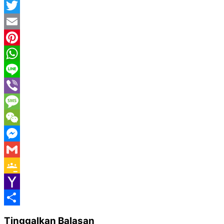
Facebook
Twitter
Email
Pinterest
WhatsApp
Line
Viber
Message
WeChat
Messenger
Gmail
Google
Classroom
Yahoo
Mail
Share
Tinggalkan Balasan