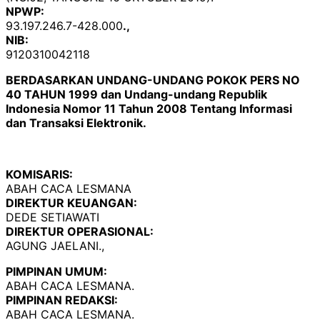
NPWP:
93.197.246.7-428.000
.,
NIB:
9120310042118
BERDASARKAN UNDANG-UNDANG POKOK PERS NO
40 TAHUN 1999 dan Undang-undang Republik
Indonesia Nomor 11 Tahun 2008 Tentang Informasi
dan Transaksi Elektronik.
KOMISARIS:
ABAH CACA LESMANA
DIREKTUR KEUANGAN:
DEDE SETIAWATI
DIREKTUR OPERASIONAL:
AGUNG JAELANI.,
PIMPINAN UMUM:
ABAH CACA LESMANA.
PIMPINAN REDAKSI:
ABAH CACA LESMANA.