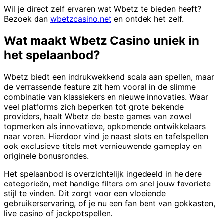
Wil je direct zelf ervaren wat Wbetz te bieden heeft?
Bezoek dan
wbetzcasino.net
en ontdek het zelf.
Wat maakt Wbetz Casino uniek in
het spelaanbod?
Wbetz biedt een indrukwekkend scala aan spellen, maar
de verrassende feature zit hem vooral in de slimme
combinatie van klassiekers en nieuwe innovaties. Waar
veel platforms zich beperken tot grote bekende
providers, haalt Wbetz de beste games van zowel
topmerken als innovatieve, opkomende ontwikkelaars
naar voren. Hierdoor vind je naast slots en tafelspellen
ook exclusieve titels met vernieuwende gameplay en
originele bonusrondes.
Het spelaanbod is overzichtelijk ingedeeld in heldere
categorieën, met handige filters om snel jouw favoriete
stijl te vinden. Dit zorgt voor een vloeiende
gebruikerservaring, of je nu een fan bent van gokkasten,
live casino of jackpotspellen.