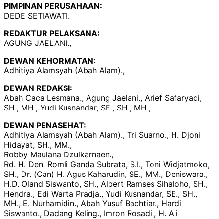
PIMPINAN PERUSAHAAN:
DEDE SETIAWATI.
REDAKTUR PELAKSANA:
AGUNG JAELANI.,
DEWAN KEHORMATAN:
Adhitiya Alamsyah (Abah Alam).,
DEWAN REDAKSI:
Abah Caca Lesmana., Agung Jaelani., Arief Safaryadi,
SH., MH., Yudi Kusnandar, SE., SH., MH.,
DEWAN PENASEHAT:
Adhitiya Alamsyah (Abah Alam)., Tri Suarno., H. Djoni
Hidayat, SH., MM.,
Robby Maulana Dzulkarnaen.,
Rd. H. Deni Romli Ganda Subrata, S.I., Toni Widjatmoko,
SH., Dr. (Can) H. Agus Kaharudin, SE., MM., Deniswara.,
H.D. Oland Siswanto, SH., Albert Ramses Sihaloho, SH.,
Hendra., Edi Warta Pradja., Yudi Kusnandar, SE., SH.,
MH., E. Nurhamidin., Abah Yusuf Bachtiar., Hardi
Siswanto., Dadang Keling., Imron Rosadi., H. Ali