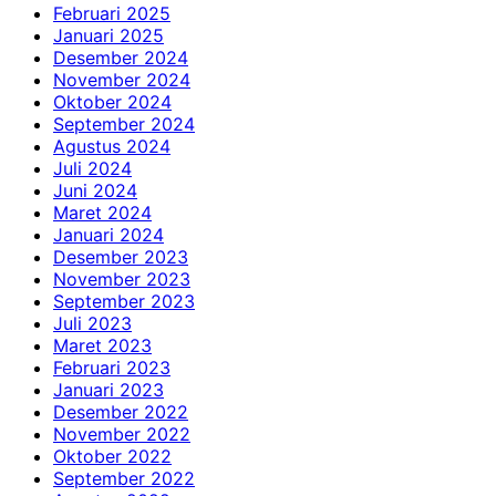
Februari 2025
Januari 2025
Desember 2024
November 2024
Oktober 2024
September 2024
Agustus 2024
Juli 2024
Juni 2024
Maret 2024
Januari 2024
Desember 2023
November 2023
September 2023
Juli 2023
Maret 2023
Februari 2023
Januari 2023
Desember 2022
November 2022
Oktober 2022
September 2022