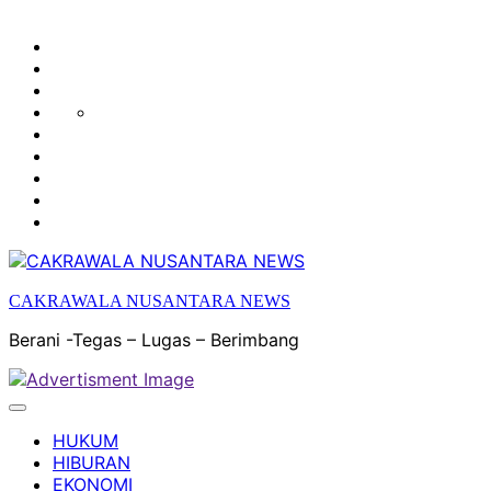
HUKUM
HIBURAN
EKONOMI
POLITIK
OLAH
PENDIDIKAN
RAGA
DAERAH
OPINI
OLAHRAGA
SENI
&
BUDAYA
CAKRAWALA NUSANTARA NEWS
Berani -Tegas – Lugas – Berimbang
HUKUM
HIBURAN
EKONOMI