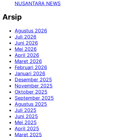
NUSANTARA NEWS
Arsip
Agustus 2026
Juli 2026
Juni 2026
Mei 2026
April 2026
Maret 2026
Februari 2026
Januari 2026
Desember 2025
November 2025
Oktober 2025
September 2025
Agustus 2025
Juli 2025
Juni 2025
Mei 2025
April 2025
Maret 2025