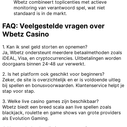
Wbetz combineert toplicenties met actieve
monitoring van verantwoord spel, wat niet
standaard is in de markt.
FAQ: Veelgestelde vragen over
Wbetz Casino
1. Kan ik snel geld storten en opnemen?
Ja, Wbetz ondersteunt meerdere betaalmethoden zoals
iDEAL, Visa, en cryptocurrencies. Uitbetalingen worden
doorgaans binnen 24-48 uur verwerkt.
2. Is het platform ook geschikt voor beginners?
Zeker, de site is overzichtelijk en er is voldoende uitleg
bij spellen en bonusvoorwaarden. Klantenservice helpt je
stap voor stap.
3. Welke live casino games zijn beschikbaar?
Wbetz biedt een breed scala aan live spellen zoals
blackjack, roulette en game shows van grote providers
als Evolution Gaming.