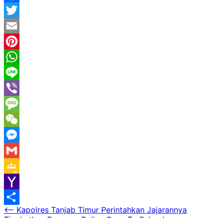
Facebook
Twitter
Email
Pinterest
WhatsApp
Line
Viber
Message
WeChat
Messenger
Gmail
Google
Classroom
Yahoo
Navigasi
⟵
Kapolres Tanjab Timur Perintahkan Jajarannya
Mail
Share