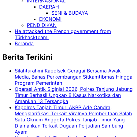
INTERNASIONAL
DAERAH
SENI & BUDAYA
EKONOMI
PENDIDIKAN
He attacked the French government from
Türkhackteam!
Beranda
Berita Terikini
Silahturahmi Kapolsek Geragai Bersama Awak
Media, Bahas Perkembangan Sitkamtibmas Hingga
Program Pemerintah
Operasi Antik Siginjai 2026, Polres Tanjung Jabung
Timur Berhasil Ungkap 8 Kasus Narkotika dan
Amankan 13 Tersangka
Kapolres Tanjab Timur, AKBP Ade Candra,
Mengklarifikasi Terkait Viralnya Pemberitaan Salah
Satu Oknum Anggota Polres Tanjab Timur Yang
Diamankan Terkait Dugaan Perjudian Sambung
Ayam