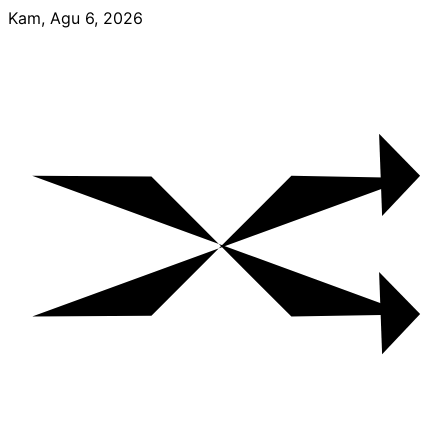
Skip
Kam, Agu 6, 2026
to
content