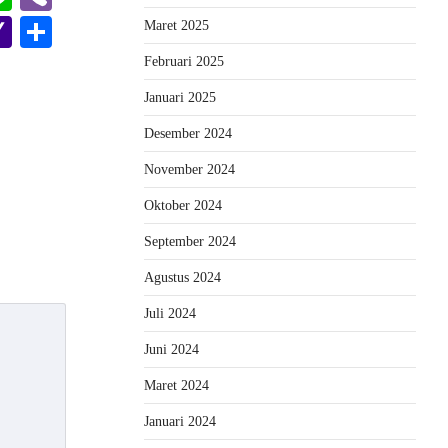
er
l
oogle
Yahoo
Share
Maret 2025
lassroom
Mail
Februari 2025
Januari 2025
Desember 2024
November 2024
Oktober 2024
September 2024
Agustus 2024
Juli 2024
Juni 2024
Maret 2024
Januari 2024