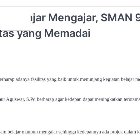
n Belajar Mengajar, SMAN 
itas yang Memadai
arap adanya fasilitas yang baik untuk menunjang kegiatan belajar m
ur Aguswar, S.Pd berharap agar kedepan dapat meningkatkan terutama
dalam belajar maupun mengajar sehingga kedepannya ada projek dalam 