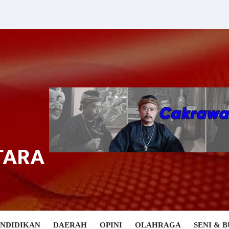
TARA
ENDIDIKAN
DAERAH
OPINI
OLAHRAGA
SENI & 