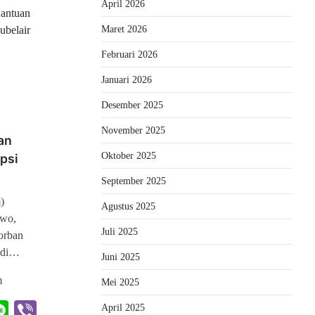
April 2026
antuan
ubelair
Maret 2026
Februari 2026
Januari 2026
Desember 2025
November 2025
an
Oktober 2025
psi
September 2025
)
Agustus 2025
owo,
Juli 2025
orban
 di…
Juni 2025
m
Mei 2025
rest
hatsApp
Line
Viber
April 2025