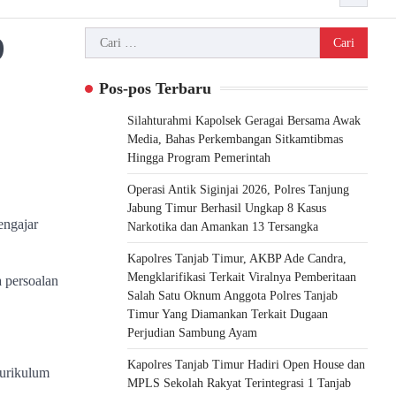
Cari
9
untuk:
Pos-pos Terbaru
Silahturahmi Kapolsek Geragai Bersama Awak
Media, Bahas Perkembangan Sitkamtibmas
Hingga Program Pemerintah
Operasi Antik Siginjai 2026, Polres Tanjung
Jabung Timur Berhasil Ungkap 8 Kasus
engajar
Narkotika dan Amankan 13 Tersangka
Kapolres Tanjab Timur, AKBP Ade Candra,
Mengklarifikasi Terkait Viralnya Pemberitaan
 persoalan
Salah Satu Oknum Anggota Polres Tanjab
Timur Yang Diamankan Terkait Dugaan
Perjudian Sambung Ayam
Kapolres Tanjab Timur Hadiri Open House dan
kurikulum
MPLS Sekolah Rakyat Terintegrasi 1 Tanjab