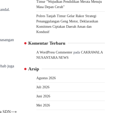
Timur “Wujudkan Pendidikan Merata Menuju
Masa Depan Cerah”
andal.
Polres Tanjab Timur Gelar Rakor Strategi
Penanggulangan Geng Motor, Deklarasikan
Komitmen Ciptakan Daerah Aman dan
Kondusif
emasangan
Komentar Terbaru
A WordPress Commenter
pada
CAKRAWALA
NUSANTARA NEWS
ehab juga
Arsip
Agustus 2026
Juli 2026
Juni 2026
Mei 2026
ala SDN
⟶