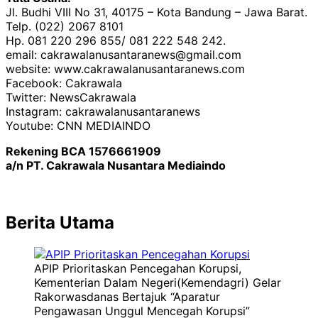
Jl. Budhi VIII No 31, 40175 – Kota Bandung – Jawa Barat.
Telp. (022) 2067 8101
Hp. 081 220 296 855/ 081 222 548 242.
email: cakrawalanusantaranews@gmail.com
website: www.cakrawalanusantaranews.com
Facebook: Cakrawala
Twitter: NewsCakrawala
Instagram: cakrawalanusantaranews
Youtube: CNN MEDIAINDO
Rekening BCA 1576661909
a/n PT. Cakrawala Nusantara Mediaindo
Berita Utama
APIP Prioritaskan Pencegahan Korupsi,
Kementerian Dalam Negeri(Kemendagri) Gelar
Rakorwasdanas Bertajuk “Aparatur
Pengawasan Unggul Mencegah Korupsi”