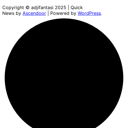
Copyright © adjifantasi 2025 | Quick
News by
Ascendoor
| Powered by
WordPress
.