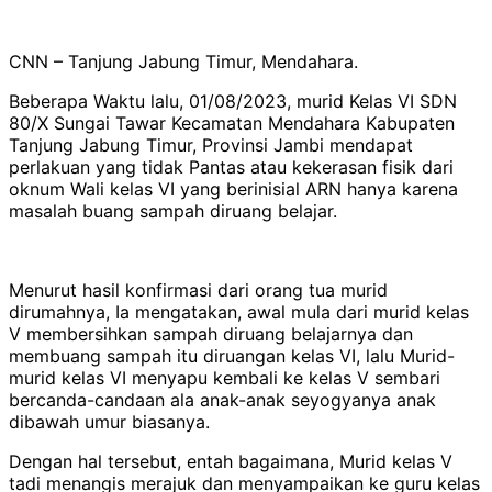
CNN – Tanjung Jabung Timur, Mendahara.
Beberapa Waktu lalu, 01/08/2023, murid Kelas VI SDN
80/X Sungai Tawar Kecamatan Mendahara Kabupaten
Tanjung Jabung Timur, Provinsi Jambi mendapat
perlakuan yang tidak Pantas atau kekerasan fisik dari
oknum Wali kelas VI yang berinisial ARN hanya karena
masalah buang sampah diruang belajar.
Menurut hasil konfirmasi dari orang tua murid
dirumahnya, Ia mengatakan, awal mula dari murid kelas
V membersihkan sampah diruang belajarnya dan
membuang sampah itu diruangan kelas VI, lalu Murid-
murid kelas VI menyapu kembali ke kelas V sembari
bercanda-candaan ala anak-anak seyogyanya anak
dibawah umur biasanya.
Dengan hal tersebut, entah bagaimana, Murid kelas V
tadi menangis merajuk dan menyampaikan ke guru kelas