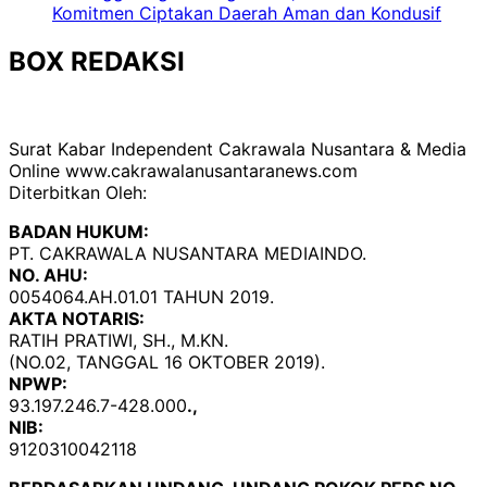
Komitmen Ciptakan Daerah Aman dan Kondusif
BOX REDAKSI
Surat Kabar Independent Cakrawala Nusantara & Media
Online www.cakrawalanusantaranews.com
Diterbitkan Oleh:
BADAN HUKUM:
PT. CAKRAWALA NUSANTARA MEDIAINDO.
NO. AHU:
0054064.AH.01.01 TAHUN 2019.
AKTA NOTARIS:
RATIH PRATIWI, SH., M.KN.
(NO.02, TANGGAL 16 OKTOBER 2019).
NPWP:
93.197.246.7-428.000
.,
NIB:
9120310042118