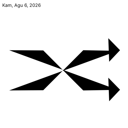
Skip
Kam, Agu 6, 2026
to
content