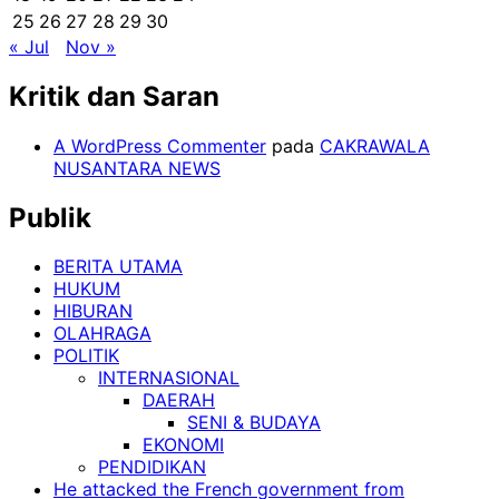
25
26
27
28
29
30
« Jul
Nov »
Kritik dan Saran
A WordPress Commenter
pada
CAKRAWALA
NUSANTARA NEWS
Publik
BERITA UTAMA
HUKUM
HIBURAN
OLAHRAGA
POLITIK
INTERNASIONAL
DAERAH
SENI & BUDAYA
EKONOMI
PENDIDIKAN
He attacked the French government from