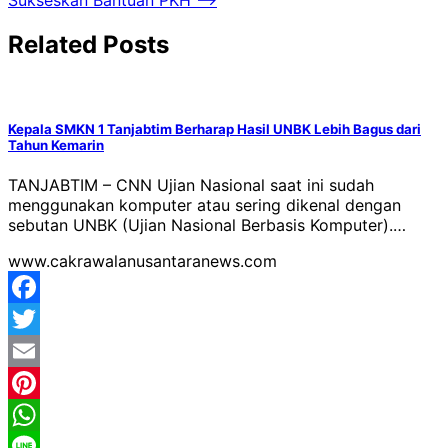
Related Posts
Kepala SMKN 1 Tanjabtim Berharap Hasil UNBK Lebih Bagus dari
Tahun Kemarin
TANJABTIM – CNN Ujian Nasional saat ini sudah
menggunakan komputer atau sering dikenal dengan
sebutan UNBK (Ujian Nasional Berbasis Komputer).…
www.cakrawalanusantaranews.com
Facebook
Twitter
Email
Pinterest
WhatsApp