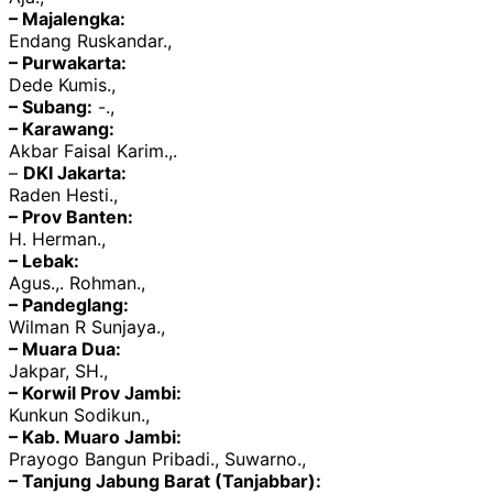
– Majalengka:
Endang Ruskandar.,
– Purwakarta:
Dede Kumis.,
– Subang:
-.,
– Karawang:
Akbar Faisal Karim.,.
–
DKI Jakarta:
Raden Hesti.,
– Prov Banten:
H. Herman.,
– Lebak:
Agus.,. Rohman.,
– Pandeglang:
Wilman R Sunjaya.,
– Muara Dua:
Jakpar, SH.,
– Korwil Prov Jambi:
Kunkun Sodikun.,
– Kab. Muaro Jambi:
Prayogo Bangun Pribadi., Suwarno.,
– Tanjung Jabung Barat (Tanjabbar):