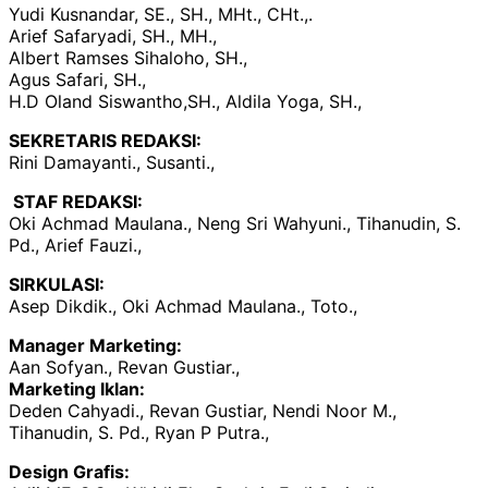
Yudi Kusnandar, SE., SH., MHt., CHt.,.
Arief Safaryadi, SH., MH.,
Albert Ramses Sihaloho, SH.,
Agus Safari, SH.,
H.D Oland Siswantho,SH., Aldila Yoga, SH.,
SEKRETARIS REDAKSI:
Rini Damayanti., Susanti.,
STAF REDAKSI:
Oki Achmad Maulana., Neng Sri Wahyuni., Tihanudin, S.
Pd., Arief Fauzi.,
SIRKULASI:
Asep Dikdik., Oki Achmad Maulana., Toto.,
Manager Marketing:
Aan Sofyan., Revan Gustiar.,
Marketing Iklan:
Deden Cahyadi., Revan Gustiar, Nendi Noor M.,
Tihanudin, S. Pd., Ryan P Putra.,
Design Grafis: