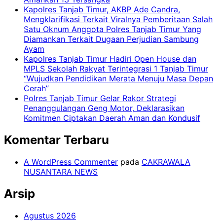
Kapolres Tanjab Timur, AKBP Ade Candra,
Mengklarifikasi Terkait Viralnya Pemberitaan Salah
Satu Oknum Anggota Polres Tanjab Timur Yang
Diamankan Terkait Dugaan Perjudian Sambung
Ayam
Kapolres Tanjab Timur Hadiri Open House dan
MPLS Sekolah Rakyat Terintegrasi 1 Tanjab Timur
“Wujudkan Pendidikan Merata Menuju Masa Depan
Cerah”
Polres Tanjab Timur Gelar Rakor Strategi
Penanggulangan Geng Motor, Deklarasikan
Komitmen Ciptakan Daerah Aman dan Kondusif
Komentar Terbaru
A WordPress Commenter
pada
CAKRAWALA
NUSANTARA NEWS
Arsip
Agustus 2026