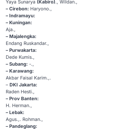
Yaya Sunarya
(Kabiro)
., Wildan.,
– Cirebon:
Haryono.,
– Indramayu:
– Kuningan:
Aja.,
– Majalengka:
Endang Ruskandar.,
– Purwakarta:
Dede Kumis.,
– Subang:
-.,
– Karawang:
Akbar Faisal Karim.,.
–
DKI Jakarta:
Raden Hesti.,
– Prov Banten:
H. Herman.,
– Lebak:
Agus.,. Rohman.,
– Pandeglang: