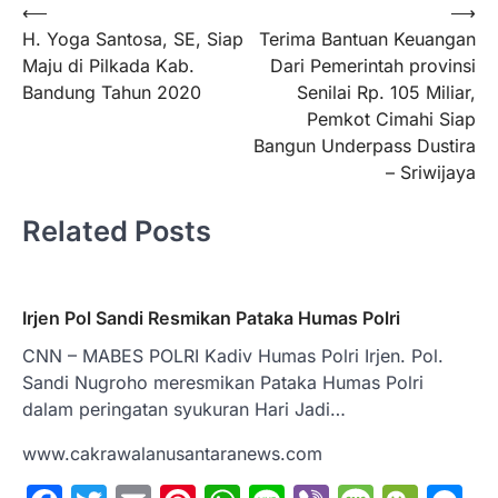
Navigasi
⟵
⟶
H. Yoga Santosa, SE, Siap
Terima Bantuan Keuangan
pos
Maju di Pilkada Kab.
Dari Pemerintah provinsi
Bandung Tahun 2020
Senilai Rp. 105 Miliar,
Pemkot Cimahi Siap
Bangun Underpass Dustira
– Sriwijaya
Related Posts
Irjen Pol Sandi Resmikan Pataka Humas Polri
CNN – MABES POLRI Kadiv Humas Polri Irjen. Pol.
Sandi Nugroho meresmikan Pataka Humas Polri
dalam peringatan syukuran Hari Jadi…
www.cakrawalanusantaranews.com