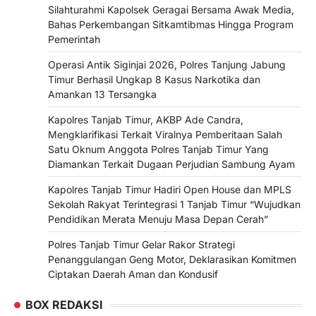
Silahturahmi Kapolsek Geragai Bersama Awak Media,
Bahas Perkembangan Sitkamtibmas Hingga Program
Pemerintah
Operasi Antik Siginjai 2026, Polres Tanjung Jabung
Timur Berhasil Ungkap 8 Kasus Narkotika dan
Amankan 13 Tersangka
Kapolres Tanjab Timur, AKBP Ade Candra,
Mengklarifikasi Terkait Viralnya Pemberitaan Salah
Satu Oknum Anggota Polres Tanjab Timur Yang
Diamankan Terkait Dugaan Perjudian Sambung Ayam
Kapolres Tanjab Timur Hadiri Open House dan MPLS
Sekolah Rakyat Terintegrasi 1 Tanjab Timur “Wujudkan
Pendidikan Merata Menuju Masa Depan Cerah”
Polres Tanjab Timur Gelar Rakor Strategi
Penanggulangan Geng Motor, Deklarasikan Komitmen
Ciptakan Daerah Aman dan Kondusif
BOX REDAKSI