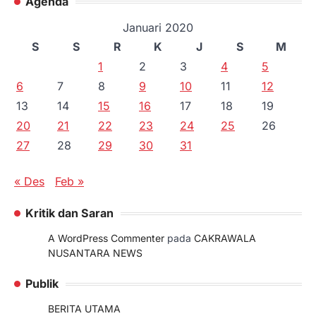
Agenda
Januari 2020
S
S
R
K
J
S
M
1
2
3
4
5
6
7
8
9
10
11
12
13
14
15
16
17
18
19
20
21
22
23
24
25
26
27
28
29
30
31
« Des
Feb »
Kritik dan Saran
A WordPress Commenter
pada
CAKRAWALA
NUSANTARA NEWS
Publik
BERITA UTAMA