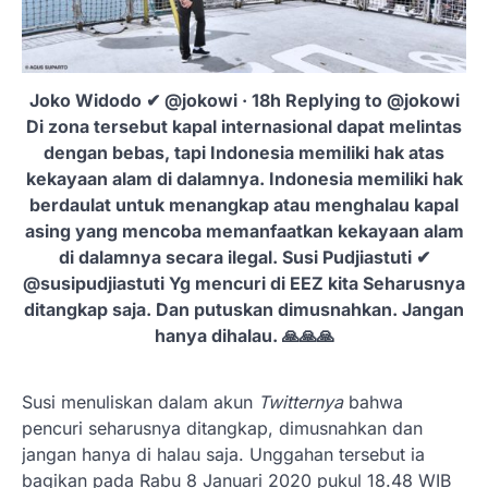
Joko Widodo ✔ @jokowi · 18h Replying to @jokowi
Di zona tersebut kapal internasional dapat melintas
dengan bebas, tapi Indonesia memiliki hak atas
kekayaan alam di dalamnya. Indonesia memiliki hak
berdaulat untuk menangkap atau menghalau kapal
asing yang mencoba memanfaatkan kekayaan alam
di dalamnya secara ilegal. Susi Pudjiastuti ✔
@susipudjiastuti Yg mencuri di EEZ kita Seharusnya
ditangkap saja. Dan putuskan dimusnahkan. Jangan
hanya dihalau. 🙏🙏🙏
Susi menuliskan dalam akun
Twitternya
bahwa
pencuri seharusnya ditangkap, dimusnahkan dan
jangan hanya di halau saja. Unggahan tersebut ia
bagikan pada Rabu 8 Januari 2020 pukul 18.48 WIB