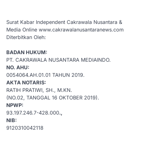
Surat Kabar Independent Cakrawala Nusantara &
Media Online www.cakrawalanusantaranews.com
Diterbitkan Oleh:
BADAN HUKUM:
PT. CAKRAWALA NUSANTARA MEDIAINDO.
NO. AHU:
0054064.AH.01.01 TAHUN 2019.
AKTA NOTARIS:
RATIH PRATIWI, SH., M.KN.
(NO.02, TANGGAL 16 OKTOBER 2019).
NPWP:
93.197.246.7-428.000
.,
NIB:
9120310042118