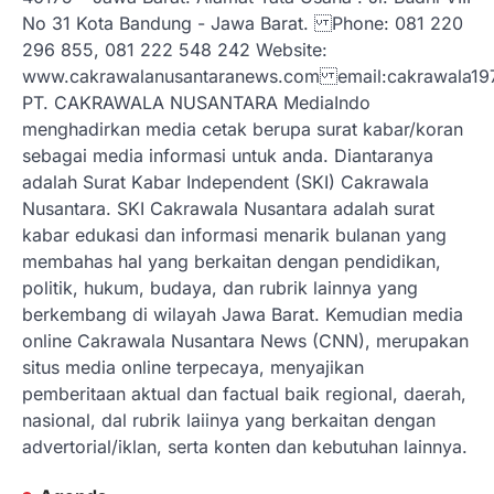
No 31 Kota Bandung - Jawa Barat. Phone: 081 220
296 855, 081 222 548 242 Website:
www.cakrawalanusantaranews.com email:cakrawal
PT. CAKRAWALA NUSANTARA MediaIndo
menghadirkan media cetak berupa surat kabar/koran
sebagai media informasi untuk anda. Diantaranya
adalah Surat Kabar Independent (SKI) Cakrawala
Nusantara. SKI Cakrawala Nusantara adalah surat
kabar edukasi dan informasi menarik bulanan yang
membahas hal yang berkaitan dengan pendidikan,
politik, hukum, budaya, dan rubrik lainnya yang
berkembang di wilayah Jawa Barat. Kemudian media
online Cakrawala Nusantara News (CNN), merupakan
situs media online terpecaya, menyajikan
pemberitaan aktual dan factual baik regional, daerah,
nasional, dal rubrik laiinya yang berkaitan dengan
advertorial/iklan, serta konten dan kebutuhan lainnya.