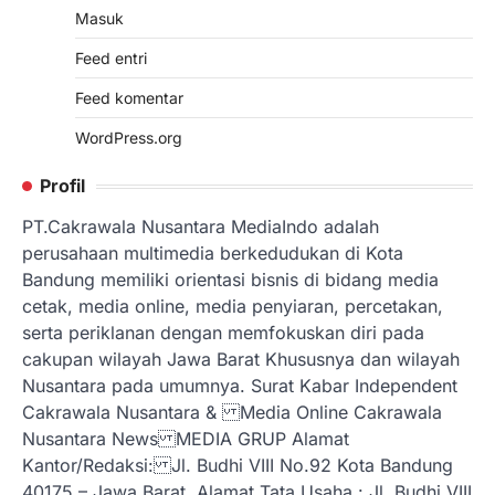
Masuk
Feed entri
Feed komentar
WordPress.org
Profil
PT.Cakrawala Nusantara MediaIndo adalah
perusahaan multimedia berkedudukan di Kota
Bandung memiliki orientasi bisnis di bidang media
cetak, media online, media penyiaran, percetakan,
serta periklanan dengan memfokuskan diri pada
cakupan wilayah Jawa Barat Khususnya dan wilayah
Nusantara pada umumnya. Surat Kabar Independent
Cakrawala Nusantara & Media Online Cakrawala
Nusantara News MEDIA GRUP Alamat
Kantor/Redaksi: Jl. Budhi VIII No.92 Kota Bandung
40175 – Jawa Barat. Alamat Tata Usaha : Jl. Budhi VIII