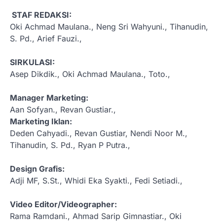
STAF REDAKSI:
Oki Achmad Maulana., Neng Sri Wahyuni., Tihanudin,
S. Pd., Arief Fauzi.,
SIRKULASI:
Asep Dikdik., Oki Achmad Maulana., Toto.,
Manager Marketing:
Aan Sofyan., Revan Gustiar.,
Marketing Iklan:
Deden Cahyadi., Revan Gustiar, Nendi Noor M.,
Tihanudin, S. Pd., Ryan P Putra.,
Design Grafis:
Adji MF, S.St., Whidi Eka Syakti., Fedi Setiadi.,
Video Editor/Videographer:
Rama Ramdani., Ahmad Sarip Gimnastiar., Oki