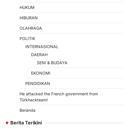
HUKUM
HIBURAN
OLAHRAGA
POLITIK
INTERNASIONAL
DAERAH
SENI & BUDAYA
EKONOMI
PENDIDIKAN
He attacked the French government from
Türkhackteam!
Beranda
Berita Terikini