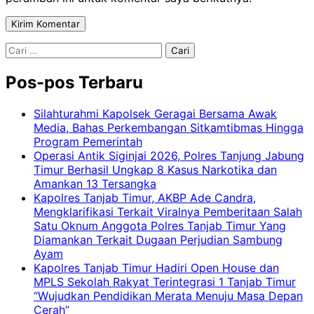
Cari
untuk:
Pos-pos Terbaru
Silahturahmi Kapolsek Geragai Bersama Awak
Media, Bahas Perkembangan Sitkamtibmas Hingga
Program Pemerintah
Operasi Antik Siginjai 2026, Polres Tanjung Jabung
Timur Berhasil Ungkap 8 Kasus Narkotika dan
Amankan 13 Tersangka
Kapolres Tanjab Timur, AKBP Ade Candra,
Mengklarifikasi Terkait Viralnya Pemberitaan Salah
Satu Oknum Anggota Polres Tanjab Timur Yang
Diamankan Terkait Dugaan Perjudian Sambung
Ayam
Kapolres Tanjab Timur Hadiri Open House dan
MPLS Sekolah Rakyat Terintegrasi 1 Tanjab Timur
“Wujudkan Pendidikan Merata Menuju Masa Depan
Cerah”