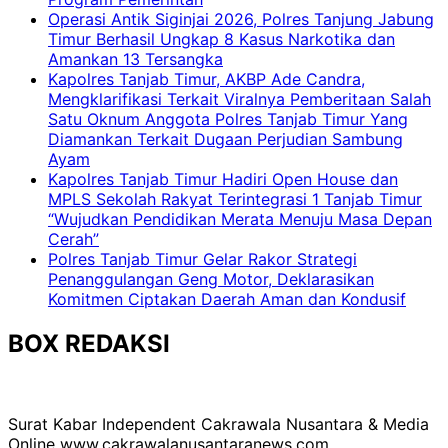
Operasi Antik Siginjai 2026, Polres Tanjung Jabung
Timur Berhasil Ungkap 8 Kasus Narkotika dan
Amankan 13 Tersangka
Kapolres Tanjab Timur, AKBP Ade Candra,
Mengklarifikasi Terkait Viralnya Pemberitaan Salah
Satu Oknum Anggota Polres Tanjab Timur Yang
Diamankan Terkait Dugaan Perjudian Sambung
Ayam
Kapolres Tanjab Timur Hadiri Open House dan
MPLS Sekolah Rakyat Terintegrasi 1 Tanjab Timur
“Wujudkan Pendidikan Merata Menuju Masa Depan
Cerah”
Polres Tanjab Timur Gelar Rakor Strategi
Penanggulangan Geng Motor, Deklarasikan
Komitmen Ciptakan Daerah Aman dan Kondusif
BOX REDAKSI
Surat Kabar Independent Cakrawala Nusantara & Media
Online www.cakrawalanusantaranews.com