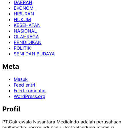
DAERAH
EKONOMI
HIBURAN
HUKUM
KESEHATAN
NASIONAL
OLAHRAGA
PENDIDIKAN
POLITIK
SENI DAN BUDAYA
Meta
Masuk
Feed entri
Feed komentar
WordPress.org
Profil
PT.Cakrawala Nusantara MediaIndo adalah perusahaan
multimedia berkedudukan di Kota Bandung memiliki