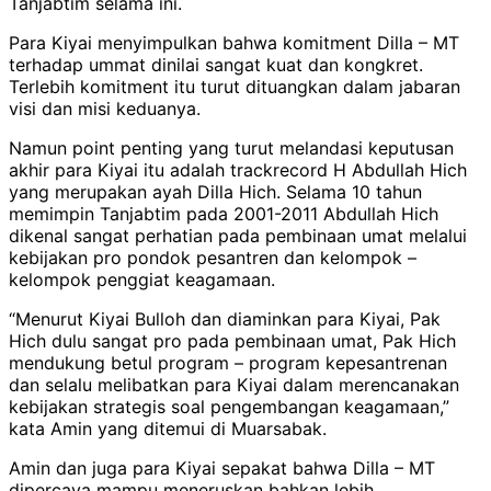
Tanjabtim selama ini.
Para Kiyai menyimpulkan bahwa komitment Dilla – MT
terhadap ummat dinilai sangat kuat dan kongkret.
Terlebih komitment itu turut dituangkan dalam jabaran
visi dan misi keduanya.
Namun point penting yang turut melandasi keputusan
akhir para Kiyai itu adalah trackrecord H Abdullah Hich
yang merupakan ayah Dilla Hich. Selama 10 tahun
memimpin Tanjabtim pada 2001-2011 Abdullah Hich
dikenal sangat perhatian pada pembinaan umat melalui
kebijakan pro pondok pesantren dan kelompok –
kelompok penggiat keagamaan.
“Menurut Kiyai Bulloh dan diaminkan para Kiyai, Pak
Hich dulu sangat pro pada pembinaan umat, Pak Hich
mendukung betul program – program kepesantrenan
dan selalu melibatkan para Kiyai dalam merencanakan
kebijakan strategis soal pengembangan keagamaan,”
kata Amin yang ditemui di Muarsabak.
Amin dan juga para Kiyai sepakat bahwa Dilla – MT
dipercaya mampu meneruskan bahkan lebih