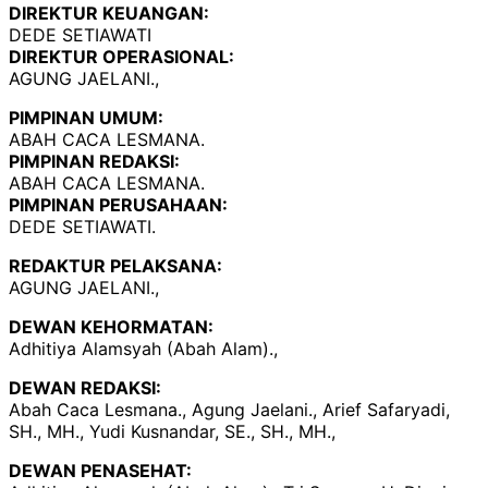
DIREKTUR KEUANGAN:
DEDE SETIAWATI
DIREKTUR OPERASIONAL:
AGUNG JAELANI.,
PIMPINAN UMUM:
ABAH CACA LESMANA.
PIMPINAN REDAKSI:
ABAH CACA LESMANA.
PIMPINAN PERUSAHAAN:
DEDE SETIAWATI.
REDAKTUR PELAKSANA:
AGUNG JAELANI.,
DEWAN KEHORMATAN:
Adhitiya Alamsyah (Abah Alam).,
DEWAN REDAKSI:
Abah Caca Lesmana., Agung Jaelani., Arief Safaryadi,
SH., MH., Yudi Kusnandar, SE., SH., MH.,
DEWAN PENASEHAT: