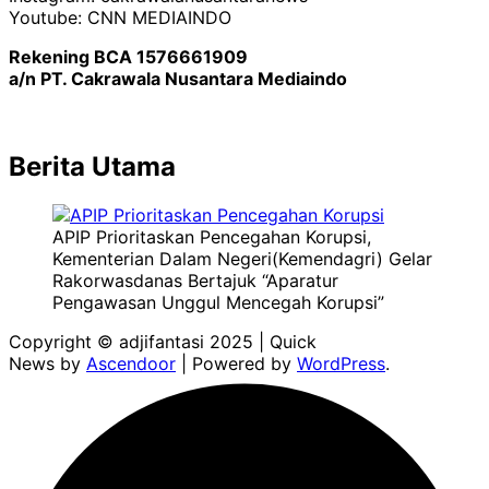
Youtube: CNN MEDIAINDO
Rekening BCA 1576661909
a/n PT. Cakrawala Nusantara Mediaindo
Berita Utama
APIP Prioritaskan Pencegahan Korupsi,
Kementerian Dalam Negeri(Kemendagri) Gelar
Rakorwasdanas Bertajuk “Aparatur
Pengawasan Unggul Mencegah Korupsi”
Copyright © adjifantasi 2025 | Quick
News by
Ascendoor
| Powered by
WordPress
.