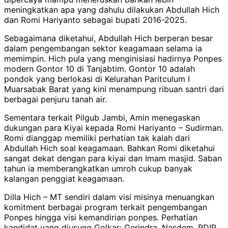
meningkatkan apa yang dahulu dilakukan Abdullah Hich
dan Romi Hariyanto sebagai bupati 2016-2025.
Sebagaimana diketahui, Abdullah Hich berperan besar
dalam pengembangan sektor keagamaan selama ia
memimpin. Hich pula yang menginisiasi hadirnya Ponpes
modern Gontor 10 di Tanjabtim. Gontor 10 adalah
pondok yang berlokasi di Kelurahan Paritculum I
Muarsabak Barat yang kini menampung ribuan santri dari
berbagai penjuru tanah air.
Sementara terkait Pilgub Jambi, Amin menegaskan
dukungan para Kiyai kepada Romi Hariyanto – Sudirman.
Romi dianggap memiliki perhatian tak kalah dari
Abdullah Hich soal keagamaan. Bahkan Romi diketahui
sangat dekat dengan para kiyai dan Imam masjid. Saban
tahun ia memberangkatkan umroh cukup banyak
kalangan penggiat keagamaan.
Dilla Hich – MT sendiri dalam visi misinya menuangkan
komitment berbagai program terkait pengembangan
Ponpes hingga visi kemandirian ponpes. Perhatian
kandidat yang diusung Golkar; Gerindra, Nasdem, PDIP,