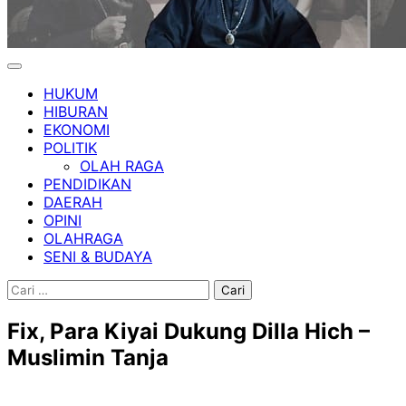
HUKUM
HIBURAN
EKONOMI
POLITIK
OLAH RAGA
PENDIDIKAN
DAERAH
OPINI
OLAHRAGA
SENI & BUDAYA
Cari
untuk:
Fix, Para Kiyai Dukung Dilla Hich –
Muslimin Tanja