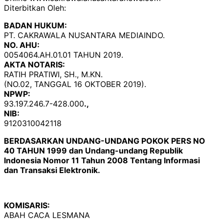
Diterbitkan Oleh:
BADAN HUKUM:
PT. CAKRAWALA NUSANTARA MEDIAINDO.
NO. AHU:
0054064.AH.01.01 TAHUN 2019.
AKTA NOTARIS:
RATIH PRATIWI, SH., M.KN.
(NO.02, TANGGAL 16 OKTOBER 2019).
NPWP:
93.197.246.7-428.000
.,
NIB:
9120310042118
BERDASARKAN UNDANG-UNDANG POKOK PERS NO
40 TAHUN 1999 dan Undang-undang Republik
Indonesia Nomor 11 Tahun 2008 Tentang Informasi
dan Transaksi Elektronik.
KOMISARIS:
ABAH CACA LESMANA