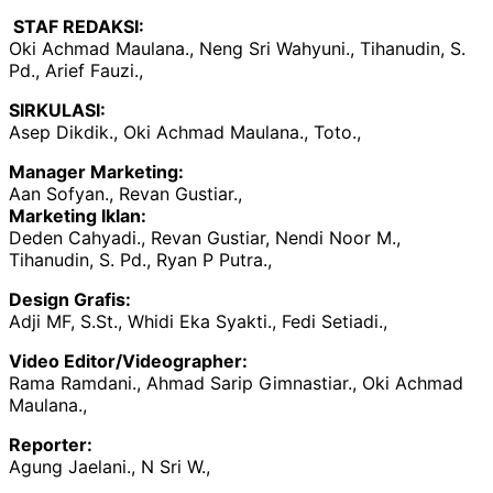
STAF REDAKSI:
Oki Achmad Maulana., Neng Sri Wahyuni., Tihanudin, S.
Pd., Arief Fauzi.,
SIRKULASI:
Asep Dikdik., Oki Achmad Maulana., Toto.,
Manager Marketing:
Aan Sofyan., Revan Gustiar.,
Marketing Iklan:
Deden Cahyadi., Revan Gustiar, Nendi Noor M.,
Tihanudin, S. Pd., Ryan P Putra.,
Design Grafis:
Adji MF, S.St., Whidi Eka Syakti., Fedi Setiadi.,
Video Editor/Videographer:
Rama Ramdani., Ahmad Sarip Gimnastiar., Oki Achmad
Maulana.,
Reporter:
Agung Jaelani., N Sri W.,