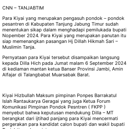
CNN – TANJABTIM
Para Kiyai yang merupakan pengasuh pondok – pondok
pesantren di Kabupaten Tanjung Jabung Timur sudah
menentukan sikap dalam menghadapi pemilukada bupati
Nopember 2024. Para Kiyai yang merupakan panutan itu
siap memenangkan pasangan Hj Dillah Hikmah Sari –
Muslimin Tanja.
Pernyataan para Kiyai tersebut disampaikan langsung
kepada Dilla Hich pada Jumat malam 6 September 2024
di kediaman mantan ketua Banser Provinsi Jambi, Amin
Alfajar di Talangbabat Muarsabak Barat.
Kiyai Hizbullah Maksum pimpinan Ponpes Barrakatul
Islah Rantaukarya Geragai yang juga Ketua Forum
Komunikasi Pimpinan Pondok Pesntren ( FKPP )
menyebut bahwa keputusan mendukung Dilla – MT
berangkat dari ijtihad panjang para Kiyai mencermati
pergerakan para kandidat calon bupati dan wakil bupati