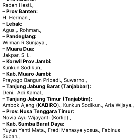
Raden Hesti.,
– Prov Banten:
H. Herman.,
– Lebak:
Agus.,. Rohman.,
– Pandeglang:
Wilman R Sunjaya.,
– Muara Dua:
Jakpar, SH.,
– Korwil Prov Jambi:
Kunkun Sodikun.,
– Kab. Muaro Jambi:
Prayogo Bangun Pribadi., Suwarno.,
– Tanjung Jabung Barat (Tanjabbar):
Deni., Adi Kamal.,
– Tanjung Jabung Timur (Tanjabtim):
Ambok Ajeng (
KABIRO
)., Kunkun Sodikun., Aria Wijaya.,
– Prov. Nusa Tenggara Timur:
Novia Ayu Wijayanti (Korlip).,
– Kab. Sumba Barat Daya:
Yuyun Yanti Mata., Fredi Manasye yosua., Fabinus
Suban.,