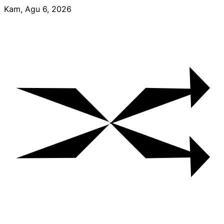
Skip
Kam, Agu 6, 2026
to
content