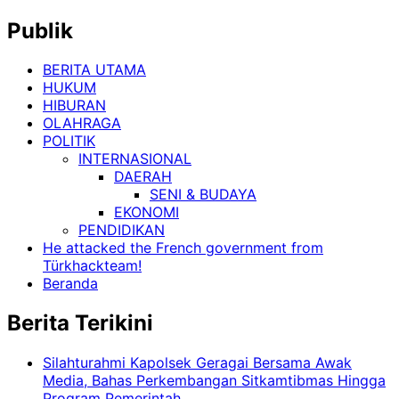
Publik
BERITA UTAMA
HUKUM
HIBURAN
OLAHRAGA
POLITIK
INTERNASIONAL
DAERAH
SENI & BUDAYA
EKONOMI
PENDIDIKAN
He attacked the French government from
Türkhackteam!
Beranda
Berita Terikini
Silahturahmi Kapolsek Geragai Bersama Awak
Media, Bahas Perkembangan Sitkamtibmas Hingga
Program Pemerintah