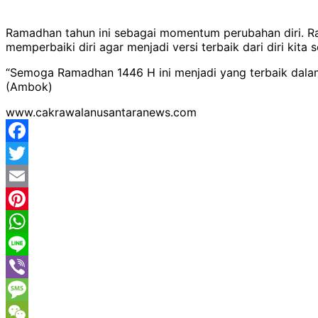
Ramadhan tahun ini sebagai momentum perubahan diri. R
memperbaiki diri agar menjadi versi terbaik dari diri kita s
“Semoga Ramadhan 1446 H ini menjadi yang terbaik dalam 
(Ambok)
www.cakrawalanusantaranews.com
Facebook
Twitter
Email
Pinterest
WhatsApp
Line
Viber
Message