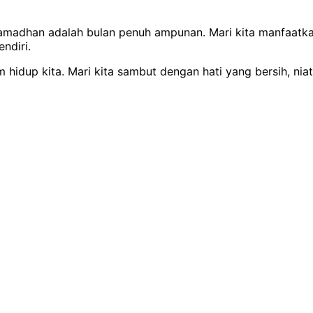
amadhan adalah bulan penuh ampunan. Mari kita manfaatk
endiri.
hidup kita. Mari kita sambut dengan hati yang bersih, nia