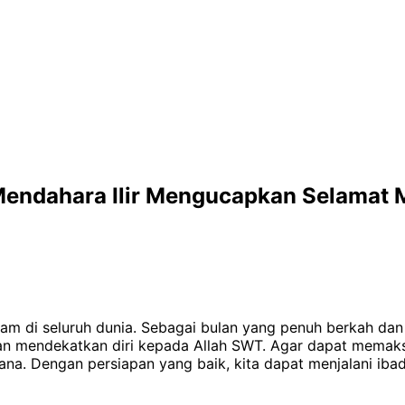
Mendahara Ilir Mengucapkan Selamat
slam di seluruh dunia. Sebagai bulan yang penuh berkah
an mendekatkan diri kepada Allah SWT. Agar dapat memaksim
a. Dengan persiapan yang baik, kita dapat menjalani iba