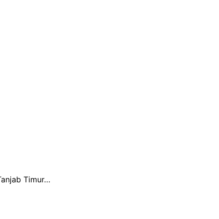
Tanjab Timur…