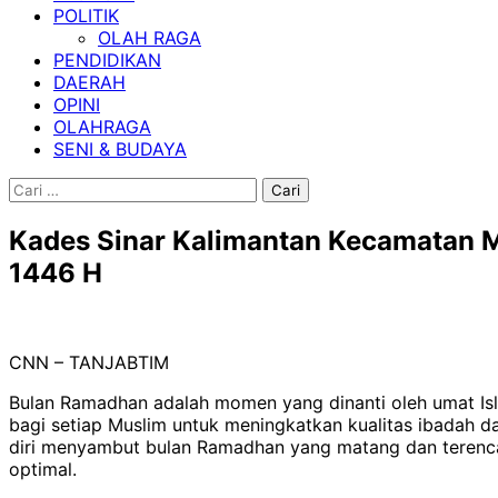
POLITIK
OLAH RAGA
PENDIDIKAN
DAERAH
OPINI
OLAHRAGA
SENI & BUDAYA
Cari
untuk:
Kades Sinar Kalimantan Kecamatan 
1446 H
CNN – TANJABTIM
Bulan Ramadhan adalah momen yang dinanti oleh umat I
bagi setiap Muslim untuk meningkatkan kualitas ibadah d
diri menyambut bulan Ramadhan yang matang dan terencan
optimal.