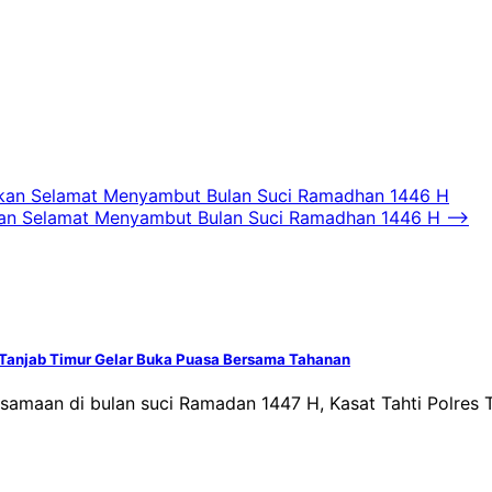
kan Selamat Menyambut Bulan Suci Ramadhan 1446 H
kan Selamat Menyambut Bulan Suci Ramadhan 1446 H
⟶
s Tanjab Timur Gelar Buka Puasa Bersama Tahanan
amaan di bulan suci Ramadan 1447 H, Kasat Tahti Polres 