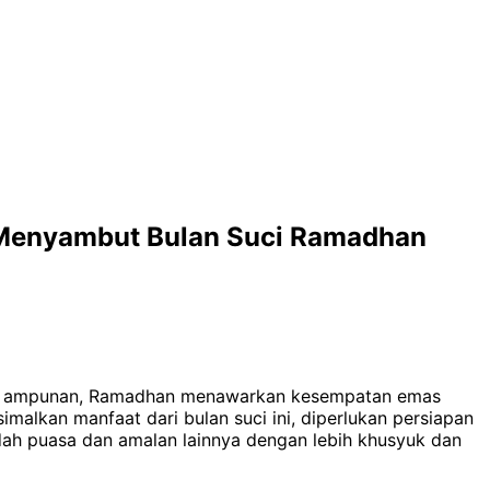
 Menyambut Bulan Suci Ramadhan
 dan ampunan, Ramadhan menawarkan kesempatan emas
alkan manfaat dari bulan suci ini, diperlukan persiapan
dah puasa dan amalan lainnya dengan lebih khusyuk dan