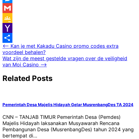
Messenger
Gmail
Google
Classroom
Yahoo
Navigasi
⟵
Kan je met Kakadu Casino promo codes extra
Mail
Share
voordeel behalen?
pos
Wat zijn de meest gestelde vragen over de veiligheid
van Moi Casino
⟶
Related Posts
Pemerintah Desa Majelis Hidayah Gelar MusrenbangDes TA 2024
CNN – TANJAB TIMUR Pemerintah Desa (Pemdes)
Majelis Hidayah laksanakan Musyawarah Rencana
Pembangunan Desa (MusrenbangDes) tahun 2024 yang
bertempat di…