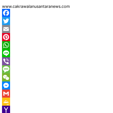
www.cakrawalanusantaranews.com
Facebook
Twitter
Email
Pinterest
WhatsApp
Line
Viber
Message
WeChat
Messenger
Gmail
Google