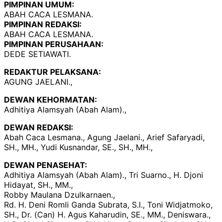
PIMPINAN UMUM:
ABAH CACA LESMANA.
PIMPINAN REDAKSI:
ABAH CACA LESMANA.
PIMPINAN PERUSAHAAN:
DEDE SETIAWATI.
REDAKTUR PELAKSANA:
AGUNG JAELANI.,
DEWAN KEHORMATAN:
Adhitiya Alamsyah (Abah Alam).,
DEWAN REDAKSI:
Abah Caca Lesmana., Agung Jaelani., Arief Safaryadi,
SH., MH., Yudi Kusnandar, SE., SH., MH.,
DEWAN PENASEHAT:
Adhitiya Alamsyah (Abah Alam)., Tri Suarno., H. Djoni
Hidayat, SH., MM.,
Robby Maulana Dzulkarnaen.,
Rd. H. Deni Romli Ganda Subrata, S.I., Toni Widjatmoko,
SH., Dr. (Can) H. Agus Kaharudin, SE., MM., Deniswara.,