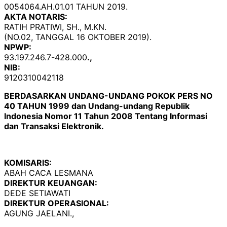
0054064.AH.01.01 TAHUN 2019.
AKTA NOTARIS:
RATIH PRATIWI, SH., M.KN.
(NO.02, TANGGAL 16 OKTOBER 2019).
NPWP:
93.197.246.7-428.000
.,
NIB:
9120310042118
BERDASARKAN UNDANG-UNDANG POKOK PERS NO
40 TAHUN 1999 dan Undang-undang Republik
Indonesia Nomor 11 Tahun 2008 Tentang Informasi
dan Transaksi Elektronik.
KOMISARIS:
ABAH CACA LESMANA
DIREKTUR KEUANGAN:
DEDE SETIAWATI
DIREKTUR OPERASIONAL:
AGUNG JAELANI.,