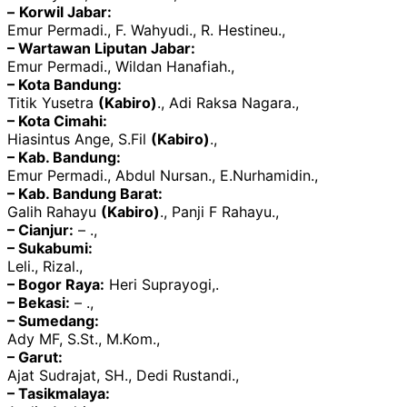
–
Korwil Jabar:
Emur Permadi., F. Wahyudi., R. Hestineu.,
– Wartawan Liputan Jabar:
Emur Permadi., Wildan Hanafiah.,
– Kota Bandung:
Titik Yusetra
(Kabiro)
., Adi Raksa Nagara.,
– Kota Cimahi:
Hiasintus Ange, S.Fil
(Kabiro)
.,
– Kab. Bandung:
Emur Permadi., Abdul Nursan., E.Nurhamidin.,
– Kab. Bandung Barat:
Galih Rahayu
(Kabiro)
., Panji F Rahayu.,
– Cianjur:
– .,
– Sukabumi:
Leli., Rizal.,
– Bogor Raya:
Heri Suprayogi,.
– Bekasi:
– .,
– Sumedang:
Ady MF, S.St., M.Kom.,
– Garut:
Ajat Sudrajat, SH., Dedi Rustandi.,
– Tasikmalaya: