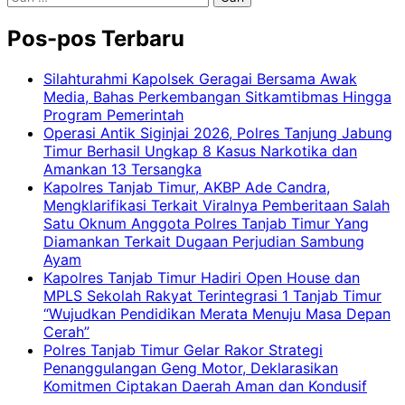
untuk:
Pos-pos Terbaru
Silahturahmi Kapolsek Geragai Bersama Awak
Media, Bahas Perkembangan Sitkamtibmas Hingga
Program Pemerintah
Operasi Antik Siginjai 2026, Polres Tanjung Jabung
Timur Berhasil Ungkap 8 Kasus Narkotika dan
Amankan 13 Tersangka
Kapolres Tanjab Timur, AKBP Ade Candra,
Mengklarifikasi Terkait Viralnya Pemberitaan Salah
Satu Oknum Anggota Polres Tanjab Timur Yang
Diamankan Terkait Dugaan Perjudian Sambung
Ayam
Kapolres Tanjab Timur Hadiri Open House dan
MPLS Sekolah Rakyat Terintegrasi 1 Tanjab Timur
“Wujudkan Pendidikan Merata Menuju Masa Depan
Cerah”
Polres Tanjab Timur Gelar Rakor Strategi
Penanggulangan Geng Motor, Deklarasikan
Komitmen Ciptakan Daerah Aman dan Kondusif