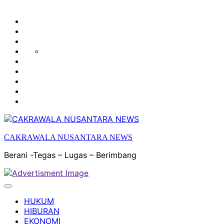
HUKUM
HIBURAN
EKONOMI
POLITIK
OLAH
PENDIDIKAN
RAGA
DAERAH
OPINI
OLAHRAGA
SENI
&
BUDAYA
CAKRAWALA NUSANTARA NEWS
Berani -Tegas – Lugas – Berimbang
HUKUM
HIBURAN
EKONOMI