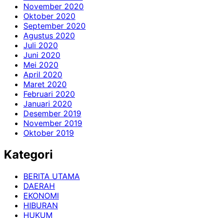
November 2020
Oktober 2020
September 2020
Agustus 2020
Juli 2020
Juni 2020
Mei 2020
April 2020
Maret 2020
Februari 2020
Januari 2020
Desember 2019
November 2019
Oktober 2019
Kategori
BERITA UTAMA
DAERAH
EKONOMI
HIBURAN
HUKUM