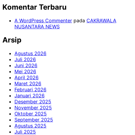
Komentar Terbaru
A WordPress Commenter
pada
CAKRAWALA
NUSANTARA NEWS
Arsip
Agustus 2026
Juli 2026
Juni 2026
Mei 2026
April 2026
Maret 2026
Februari 2026
Januari 2026
Desember 2025
November 2025
Oktober 2025
September 2025
Agustus 2025
Juli 2025