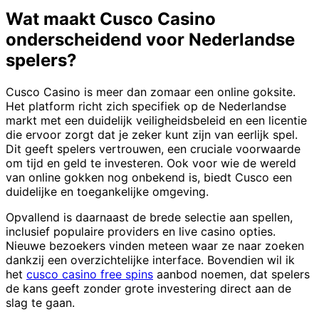
Wat maakt Cusco Casino
onderscheidend voor Nederlandse
spelers?
Cusco Casino is meer dan zomaar een online goksite.
Het platform richt zich specifiek op de Nederlandse
markt met een duidelijk veiligheidsbeleid en een licentie
die ervoor zorgt dat je zeker kunt zijn van eerlijk spel.
Dit geeft spelers vertrouwen, een cruciale voorwaarde
om tijd en geld te investeren. Ook voor wie de wereld
van online gokken nog onbekend is, biedt Cusco een
duidelijke en toegankelijke omgeving.
Opvallend is daarnaast de brede selectie aan spellen,
inclusief populaire providers en live casino opties.
Nieuwe bezoekers vinden meteen waar ze naar zoeken
dankzij een overzichtelijke interface. Bovendien wil ik
het
cusco casino free spins
aanbod noemen, dat spelers
de kans geeft zonder grote investering direct aan de
slag te gaan.