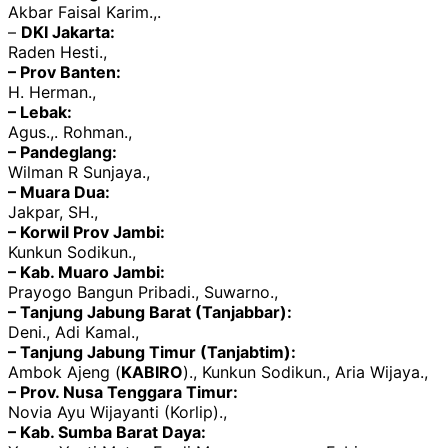
Akbar Faisal Karim.,.
–
DKI Jakarta:
Raden Hesti.,
– Prov Banten:
H. Herman.,
– Lebak:
Agus.,. Rohman.,
– Pandeglang:
Wilman R Sunjaya.,
– Muara Dua:
Jakpar, SH.,
– Korwil Prov Jambi:
Kunkun Sodikun.,
– Kab. Muaro Jambi:
Prayogo Bangun Pribadi., Suwarno.,
– Tanjung Jabung Barat (Tanjabbar):
Deni., Adi Kamal.,
– Tanjung Jabung Timur (Tanjabtim):
Ambok Ajeng (
KABIRO
)., Kunkun Sodikun., Aria Wijaya.,
– Prov. Nusa Tenggara Timur:
Novia Ayu Wijayanti (Korlip).,
– Kab. Sumba Barat Daya: