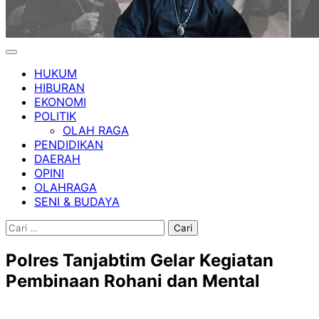
HUKUM
HIBURAN
EKONOMI
POLITIK
OLAH RAGA
PENDIDIKAN
DAERAH
OPINI
OLAHRAGA
SENI & BUDAYA
Cari
untuk:
Polres Tanjabtim Gelar Kegiatan
Pembinaan Rohani dan Mental