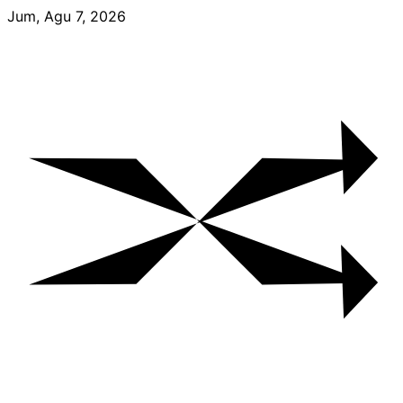
Skip
Jum, Agu 7, 2026
to
content