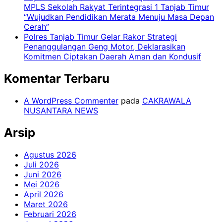
MPLS Sekolah Rakyat Terintegrasi 1 Tanjab Timur
“Wujudkan Pendidikan Merata Menuju Masa Depan
Cerah”
Polres Tanjab Timur Gelar Rakor Strategi
Penanggulangan Geng Motor, Deklarasikan
Komitmen Ciptakan Daerah Aman dan Kondusif
Komentar Terbaru
A WordPress Commenter
pada
CAKRAWALA
NUSANTARA NEWS
Arsip
Agustus 2026
Juli 2026
Juni 2026
Mei 2026
April 2026
Maret 2026
Februari 2026