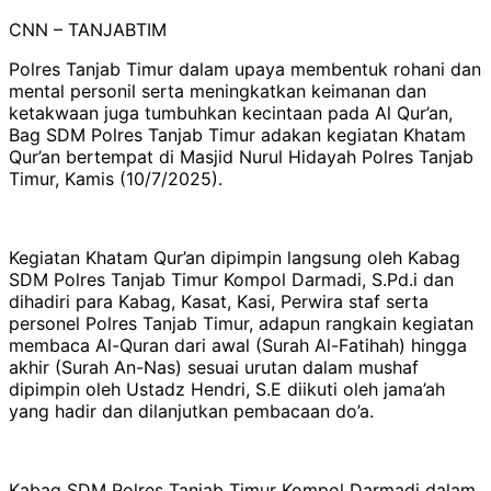
CNN – TANJABTIM
Polres Tanjab Timur dalam upaya membentuk rohani dan
mental personil serta meningkatkan keimanan dan
ketakwaan juga tumbuhkan kecintaan pada Al Qur’an,
Bag SDM Polres Tanjab Timur adakan kegiatan Khatam
Qur’an bertempat di Masjid Nurul Hidayah Polres Tanjab
Timur, Kamis (10/7/2025).
Kegiatan Khatam Qur’an dipimpin langsung oleh Kabag
SDM Polres Tanjab Timur Kompol Darmadi, S.Pd.i dan
dihadiri para Kabag, Kasat, Kasi, Perwira staf serta
personel Polres Tanjab Timur, adapun rangkain kegiatan
membaca Al-Quran dari awal (Surah Al-Fatihah) hingga
akhir (Surah An-Nas) sesuai urutan dalam mushaf
dipimpin oleh Ustadz Hendri, S.E diikuti oleh jama’ah
yang hadir dan dilanjutkan pembacaan do’a.
Kabag SDM Polres Tanjab Timur Kompol Darmadi dalam