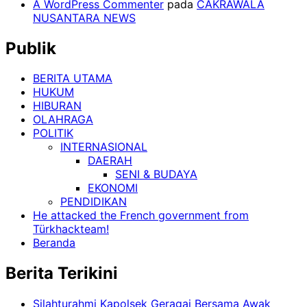
A WordPress Commenter
pada
CAKRAWALA
NUSANTARA NEWS
Publik
BERITA UTAMA
HUKUM
HIBURAN
OLAHRAGA
POLITIK
INTERNASIONAL
DAERAH
SENI & BUDAYA
EKONOMI
PENDIDIKAN
He attacked the French government from
Türkhackteam!
Beranda
Berita Terikini
Silahturahmi Kapolsek Geragai Bersama Awak