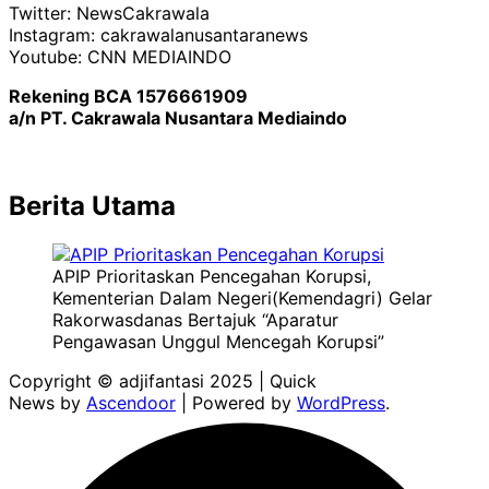
Twitter: NewsCakrawala
Instagram: cakrawalanusantaranews
Youtube: CNN MEDIAINDO
Rekening BCA 1576661909
a/n PT. Cakrawala Nusantara Mediaindo
Berita Utama
APIP Prioritaskan Pencegahan Korupsi,
Kementerian Dalam Negeri(Kemendagri) Gelar
Rakorwasdanas Bertajuk “Aparatur
Pengawasan Unggul Mencegah Korupsi”
Copyright © adjifantasi 2025 | Quick
News by
Ascendoor
| Powered by
WordPress
.