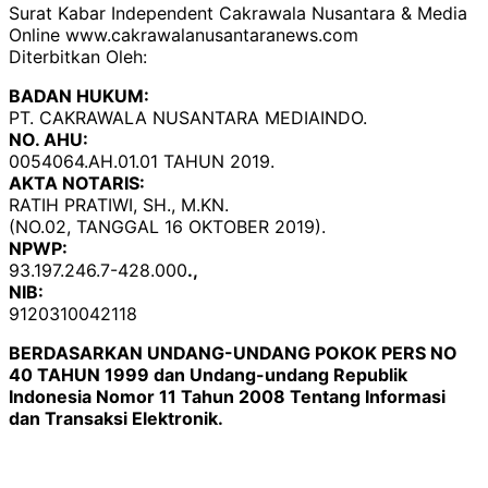
Surat Kabar Independent Cakrawala Nusantara & Media
Online www.cakrawalanusantaranews.com
Diterbitkan Oleh:
BADAN HUKUM:
PT. CAKRAWALA NUSANTARA MEDIAINDO.
NO. AHU:
0054064.AH.01.01 TAHUN 2019.
AKTA NOTARIS:
RATIH PRATIWI, SH., M.KN.
(NO.02, TANGGAL 16 OKTOBER 2019).
NPWP:
93.197.246.7-428.000
.,
NIB:
9120310042118
BERDASARKAN UNDANG-UNDANG POKOK PERS NO
40 TAHUN 1999 dan Undang-undang Republik
Indonesia Nomor 11 Tahun 2008 Tentang Informasi
dan Transaksi Elektronik.