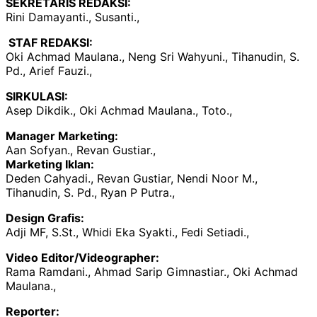
SEKRETARIS REDAKSI:
Rini Damayanti., Susanti.,
STAF REDAKSI:
Oki Achmad Maulana., Neng Sri Wahyuni., Tihanudin, S.
Pd., Arief Fauzi.,
SIRKULASI:
Asep Dikdik., Oki Achmad Maulana., Toto.,
Manager Marketing:
Aan Sofyan., Revan Gustiar.,
Marketing Iklan:
Deden Cahyadi., Revan Gustiar, Nendi Noor M.,
Tihanudin, S. Pd., Ryan P Putra.,
Design Grafis:
Adji MF, S.St., Whidi Eka Syakti., Fedi Setiadi.,
Video Editor/Videographer:
Rama Ramdani., Ahmad Sarip Gimnastiar., Oki Achmad
Maulana.,
Reporter: