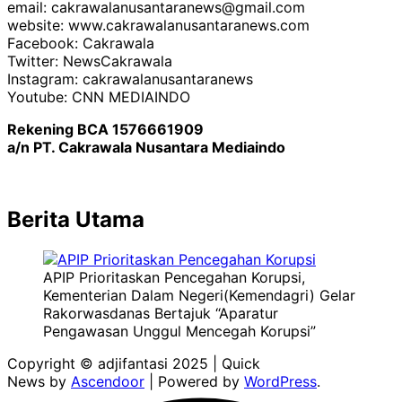
email: cakrawalanusantaranews@gmail.com
website: www.cakrawalanusantaranews.com
Facebook: Cakrawala
Twitter: NewsCakrawala
Instagram: cakrawalanusantaranews
Youtube: CNN MEDIAINDO
Rekening BCA 1576661909
a/n PT. Cakrawala Nusantara Mediaindo
Berita Utama
APIP Prioritaskan Pencegahan Korupsi,
Kementerian Dalam Negeri(Kemendagri) Gelar
Rakorwasdanas Bertajuk “Aparatur
Pengawasan Unggul Mencegah Korupsi”
Copyright © adjifantasi 2025 | Quick
News by
Ascendoor
| Powered by
WordPress
.