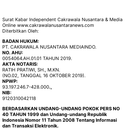
Surat Kabar Independent Cakrawala Nusantara & Media
Online www.cakrawalanusantaranews.com
Diterbitkan Oleh:
BADAN HUKUM:
PT. CAKRAWALA NUSANTARA MEDIAINDO.
NO. AHU:
0054064.AH.01.01 TAHUN 2019.
AKTA NOTARIS:
RATIH PRATIWI, SH., M.KN.
(NO.02, TANGGAL 16 OKTOBER 2019).
NPWP:
93.197.246.7-428.000
.,
NIB:
9120310042118
BERDASARKAN UNDANG-UNDANG POKOK PERS NO
40 TAHUN 1999 dan Undang-undang Republik
Indonesia Nomor 11 Tahun 2008 Tentang Informasi
dan Transaksi Elektronik.