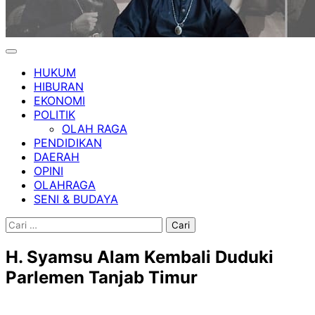
HUKUM
HIBURAN
EKONOMI
POLITIK
OLAH RAGA
PENDIDIKAN
DAERAH
OPINI
OLAHRAGA
SENI & BUDAYA
Cari
untuk:
H. Syamsu Alam Kembali Duduki
Parlemen Tanjab Timur