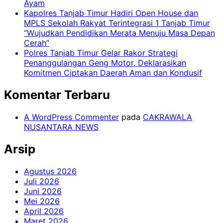
Ayam
Kapolres Tanjab Timur Hadiri Open House dan
MPLS Sekolah Rakyat Terintegrasi 1 Tanjab Timur
“Wujudkan Pendidikan Merata Menuju Masa Depan
Cerah”
Polres Tanjab Timur Gelar Rakor Strategi
Penanggulangan Geng Motor, Deklarasikan
Komitmen Ciptakan Daerah Aman dan Kondusif
Komentar Terbaru
A WordPress Commenter
pada
CAKRAWALA
NUSANTARA NEWS
Arsip
Agustus 2026
Juli 2026
Juni 2026
Mei 2026
April 2026
Maret 2026