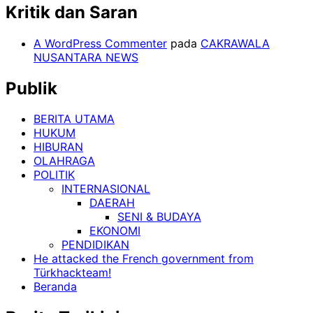
Kritik dan Saran
A WordPress Commenter
pada
CAKRAWALA
NUSANTARA NEWS
Publik
BERITA UTAMA
HUKUM
HIBURAN
OLAHRAGA
POLITIK
INTERNASIONAL
DAERAH
SENI & BUDAYA
EKONOMI
PENDIDIKAN
He attacked the French government from
Türkhackteam!
Beranda