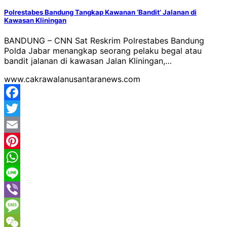
Polrestabes Bandung Tangkap Kawanan ‘Bandit’ Jalanan di
Kawasan Kliningan
BANDUNG – CNN Sat Reskrim Polrestabes Bandung
Polda Jabar menangkap seorang pelaku begal atau
bandit jalanan di kawasan Jalan Kliningan,…
www.cakrawalanusantaranews.com
Facebook
Twitter
Email
Pinterest
WhatsApp
Line
Viber
Message