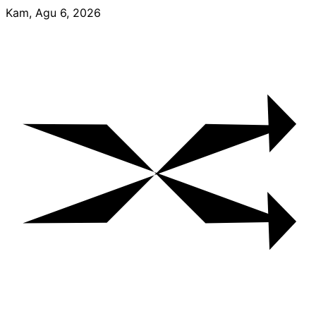
Skip
Kam, Agu 6, 2026
to
content