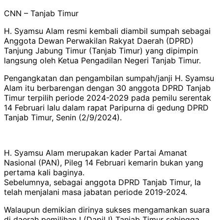
CNN – Tanjab Timur
H. Syamsu Alam resmi kembali diambil sumpah sebagai
Anggota Dewan Perwakilan Rakyat Daerah (DPRD)
Tanjung Jabung Timur (Tanjab Timur) yang dipimpin
langsung oleh Ketua Pengadilan Negeri Tanjab Timur.
Pengangkatan dan pengambilan sumpah/janji H. Syamsu
Alam itu berbarengan dengan 30 anggota DPRD Tanjab
Timur terpilih periode 2024-2029 pada pemilu serentak
14 Februari lalu dalam rapat Paripurna di gedung DPRD
Tanjab Timur, Senin (2/9/2024).
H. Syamsu Alam merupakan kader Partai Amanat
Nasional (PAN), Pileg 14 Februari kemarin bukan yang
pertama kali baginya.
Sebelumnya, sebagai anggota DPRD Tanjab Timur, Ia
telah menjalani masa jabatan periode 2019-2024.
Walaupun demikian dirinya sukses mengamankan suara
di daerah pemilihan I (Dapil I) Tanjab Timur sehingga