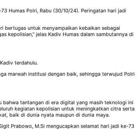
73 Humas Polri, Rabu (30/10/24). Peringatan hari jadi
lri bertugas untuk menyampaikan kebaikan sebagai
s kepolisian,” jelas Kadiv Humas dalam sambutannya di
Kadiv terdahulu.
a marwah institusi dengan baik, sehingga terwujud Polri
 bahwa tantangan di era digital yang masih teknologi ini
luruh kegiatan kepolisian untuk meningkatkan citra serta
at, baik di dunia nyata maupun di dunia maya.
 Sigit Prabowo, M.Si mengucapkan selamat hari jadi ke-73