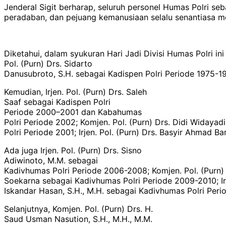
Jenderal Sigit berharap, seluruh personel Humas Polri 
peradaban, dan pejuang kemanusiaan selalu senantiasa 
Diketahui, dalam syukuran Hari Jadi Divisi Humas Polri ini
Pol. (Purn) Drs. Sidarto
Danusubroto, S.H. sebagai Kadispen Polri Periode 1975-197
Kemudian, Irjen. Pol. (Purn) Drs. Saleh
Saaf sebagai Kadispen Polri
Periode 2000–2001 dan Kabahumas
Polri Periode 2002; Komjen. Pol. (Purn) Drs. Didi Widaya
Polri Periode 2001; Irjen. Pol. (Purn) Drs. Basyir Ahmad 
Ada juga Irjen. Pol. (Purn) Drs. Sisno
Adiwinoto, M.M. sebagai
Kadivhumas Polri Periode 2006-2008; Komjen. Pol. (Purn)
Soekarna sebagai Kadivhumas Polri Periode 2009-2010; Irje
Iskandar Hasan, S.H., M.H. sebagai Kadivhumas Polri Peri
Selanjutnya, Komjen. Pol. (Purn) Drs. H.
Saud Usman Nasution, S.H., M.H., M.M.