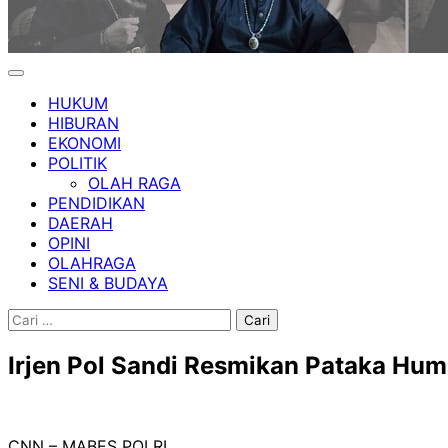
HUKUM
HIBURAN
EKONOMI
POLITIK
OLAH RAGA
PENDIDIKAN
DAERAH
OPINI
OLAHRAGA
SENI & BUDAYA
Cari
untuk:
Irjen Pol Sandi Resmikan Pataka Hum
CNN – MABES POLRI