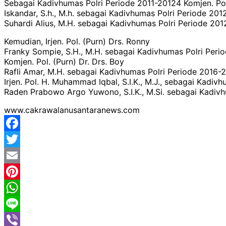
Sebagai Kadivhumas Polri Periode 2011-20124 Komjen. Pol
Iskandar, S.h., M.h. sebagai Kadivhumas Polri Periode 2012
Suhardi Alius, M.H. sebagai Kadivhumas Polri Periode 201
Kemudian, Irjen. Pol. (Purn) Drs. Ronny
Franky Sompie, S.H., M.H. sebagai Kadivhumas Polri Period
Komjen. Pol. (Purn) Dr. Drs. Boy
Rafli Amar, M.H. sebagai Kadivhumas Polri Periode 2016-2
Irjen. Pol. H. Muhammad Iqbal, S.I.K., M.J., sebagai Kadiv
Raden Prabowo Argo Yuwono, S.I.K., M.Si. sebagai Kadivh
www.cakrawalanusantaranews.com
Facebook
Twitter
Email
Pinterest
WhatsApp
Line