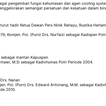
sebagai pengemban fungsi kehumasan dan agen cooling sys
menggelorakan semangat persatuan dan kesatuan dalam bin
 turut hadir Ketua Dewan Pers Ninik Rahayu, Rustika Herlamb
6; Komjen. Pol. (Purn) Drs. Nurfaizi sebagai Kadispen Polr
di sebagai mantan Kapuspen
Barmawi, M.Si sebagai Kadivhumas Polri Periode 2004.
 Drs. Nanan
n. Pol. (Purn) Drs. Edward Aritonang, M.M. sebagai Kadivhum
ode 2010.