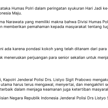
ataka Humas Polri dalam peringatan syukuran Hari Jadi ke-
onesia Maju.
rma Narawata yang memiliki makna bahwa Divisi Humas Po
dan memberikan pemahaman kepada masyarakat tentang tuga
 ini ada karena pondasi kokoh yang telah ditanam dari para 
k meneruskan perjuangan para senior sekalian untuk menjag
 Kapolri Jenderal Polisi Drs. Listyo Sigit Prabowo mengaku
 utama harus terus mengawal, menyertai, dan mengakhiri se
 terbaik dalam menjaga keamanan juga ketertiban masyarak
sian Negara Republik Indonesia Jenderal Polisi Drs Listyo