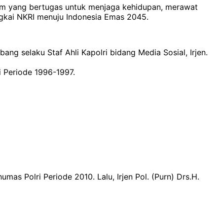
tem yang bertugas untuk menjaga kehidupan, merawat
gkai NKRI menuju Indonesia Emas 2045.
ang selaku Staf Ahli Kapolri bidang Media Sosial, Irjen.
i Periode 1996-1997.
as Polri Periode 2010. Lalu, Irjen Pol. (Purn) Drs.H.